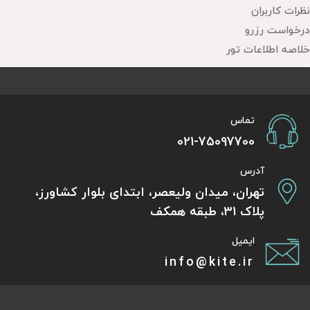
نظرات کاربران
درخواست رزرو
خلاصه اطلاعات تور
تماس
021-75097700
آدرس
تهران، میدان ولیعصر، ابتدای بلوار کشاورز،
پلاک 31، طبقه همکف
ایمیل
info@kite.ir