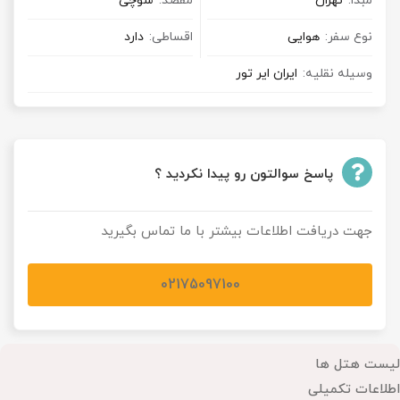
مبدا:
تهران
مقصد:
سوچی
نوع سفر:
هوایی
اقساطی:
دارد
وسیله نقلیه:
ایران ایر تور
پاسخ سوالتون رو پیدا نکردید ؟
جهت دریافت اطلاعات بیشتر با ما تماس بگیرید
02175097100
لیست هتل ها
اطلاعات تکمیلی