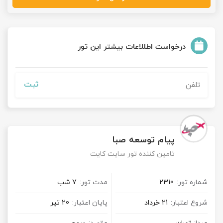
درخواست اطللاعات بیشتر این تور
ثبت
پیام توسعه صبا
تامین کننده تور سایت کایت
شماره تور:
2310
مدت تور:
7 شب
شروع اعتبار:
21 خرداد
پایان اعتبار:
20 تیر