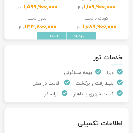
1,599,900,000
1,109,900,000
ریال
ریال
کودک با تخت
بدون تخت
133,800,000
1,089,900,000
ریال
ریال
خدمات تور
ویزا
بیمه مسافرتی
بلیط رفت و برگشت
اقامت در هتل
گشت شهری با ناهار
ترانسفر
اطلاعات تکمیلی