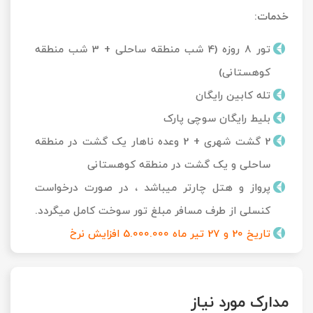
خدمات:
تور 8 روزه (4 شب منطقه ساحلی + 3 شب منطقه
کوهستانی)
تله کابین رایگان
بلیط رایگان سوچی پارک
2 گشت شهری + 2 وعده ناهار یک گشت در منطقه
ساحلی و یک گشت در منطقه کوهستانی
پرواز و هتل چارتر میباشد ، در صورت درخواست
کنسلی از طرف مسافر مبلغ تور سوخت کامل میگردد.
تاریخ 20 و 27 تیر ماه 5.000.000 افزایش نرخ
مدارک مورد نیاز