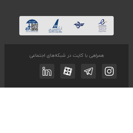
همراهی با کایت در شبکه‌های اجتماعی
ثبت نام در
خبرنامه
و
آفر تــورها
عضویت