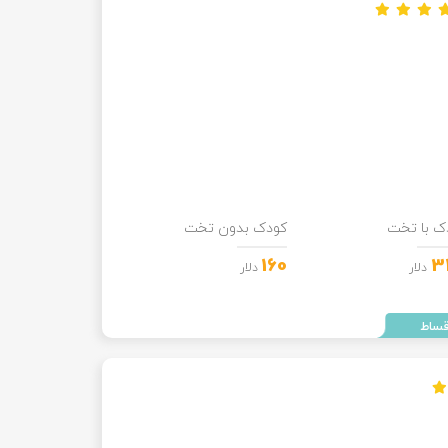
ک با تخت
کودک بدون تخت
160
3
دلار
دلار