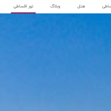
ساطی
هتل
وبلاگ
تور اقساطی