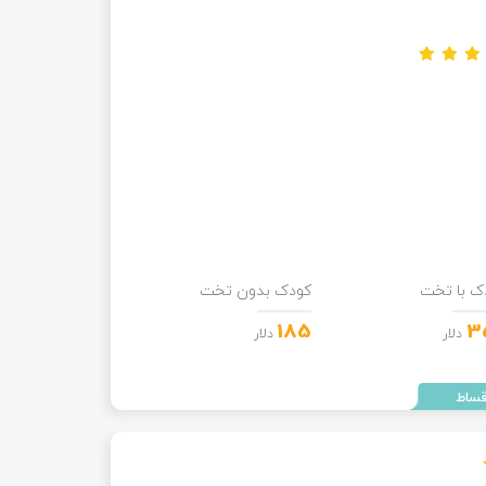
ک با تخت
کودک بدون تخت
185
3
دلار
دلار