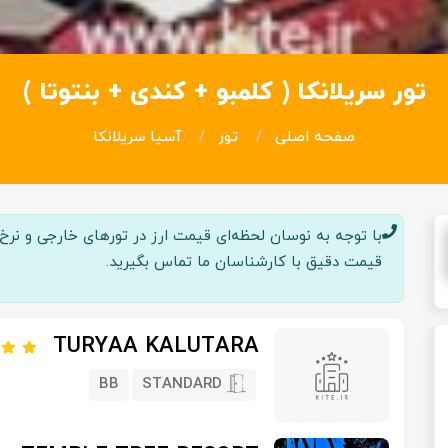
تور سریلانکا ( کلمبو + کندی + بنتوتا )
صفحه اصلی
تور
آسیا سریلانکا
با توجه به نوسان لحظه‌ای قیمت ارز در تور‌های خارجی و نرخ پر
قیمت دقیق با کارشناسان ما تماس بگیرید.
TURYAA KALUTARA
BB
STANDARD