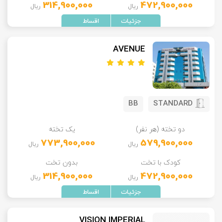
314,900,000
472,900,000
ریال
ریال
AVENUE
BB
STANDARD
دو تخته (هر نفر)
یک تخته
773,900,000
579,900,000
ریال
ریال
کودک با تخت
بدون تخت
314,900,000
472,900,000
ریال
ریال
VISION IMPERIAL