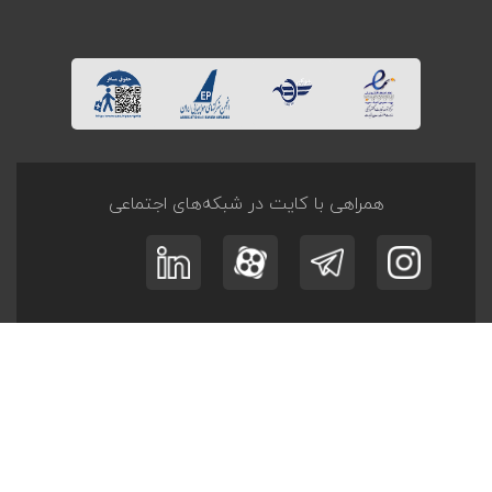
همراهی با کایت در شبکه‌های اجتماعی
ثبت نام در
خبرنامه
و
آفر تــورها
عضویت
© کلیه حقوق این وبگاه متعلق به کایت است.