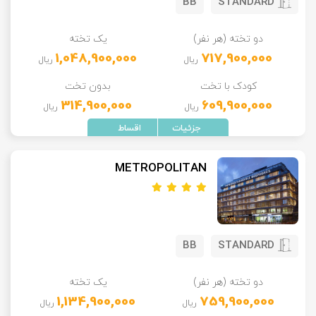
BB
STANDARD
دو تخته (هر نفر)
یک تخته
1,048,900,000
717,900,000
ریال
ریال
کودک با تخت
بدون تخت
314,900,000
609,900,000
ریال
ریال
METROPOLITAN
BB
STANDARD
دو تخته (هر نفر)
یک تخته
1,134,900,000
759,900,000
ریال
ریال