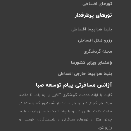
تورهای اقساطی
تورهای پرطرفدار
بلیط هواپیما اقساطی
رزرو هتل اقساطی
مجله گردشگری
راهنمای ویزای کشورها
بلیط هواپیما خارجی اقساطی
آژانس مسافرتی پیام توسعه صبا
کایت با ارائه خدمات گردشگری آنلاین پا به پات تا مقصد
میاد. هر کجای دنیا و هر ساعت از شبانه‌روز که هست؛ در
سایت کایت آنلاین شو و با چند کلیک بلیط هواپیما، بلیط
چارتر، هتل و تورهای مسافرتی و طبیعت‌گردی خودت رو
رزرو کن.