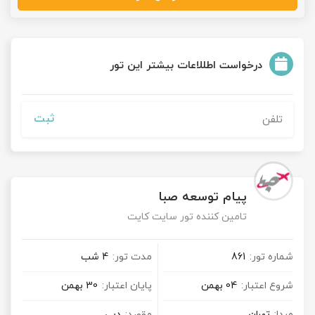
درخواست اطللاعات بیشتر این تور
ثبت
پیام توسعه صبا
تامین کننده تور سایت کایت
شماره تور:
861
مدت تور:
4 شب
شروع اعتبار:
04 بهمن
پایان اعتبار:
30 بهمن
مبدا:
تهران
مقصد:
دبی