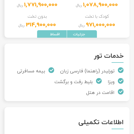
1,771,900,000
1,078,900,000
ریال
ریال
کودک با تخت
بدون تخت
314,900,000
971,000,000
ریال
ریال
خدمات تور
تورلیدر (راهنما) فارسی زبان
بیمه مسافرتی
ویزا
بلیط رفت و برگشت
اقامت در هتل
اطلاعات تکمیلی