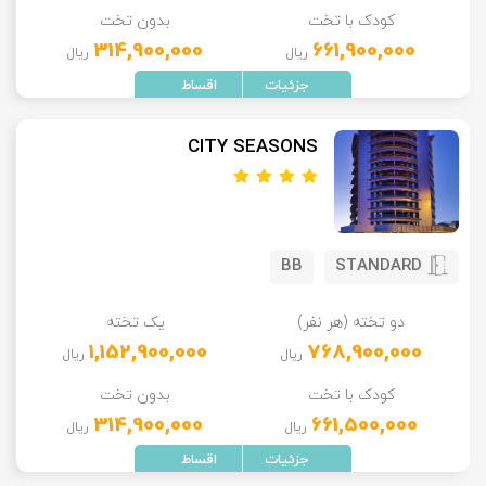
کودک با تخت
بدون تخت
314,900,000
661,900,000
ریال
ریال
CITY SEASONS
BB
STANDARD
دو تخته (هر نفر)
یک تخته
1,152,900,000
768,900,000
ریال
ریال
کودک با تخت
بدون تخت
314,900,000
661,500,000
ریال
ریال