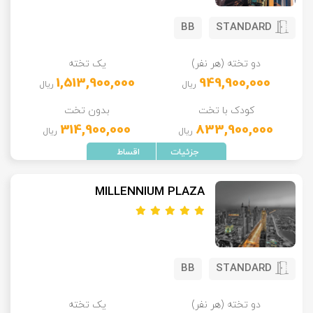
BB
STANDARD
دو تخته (هر نفر)
یک تخته
1,513,900,000
949,900,000
ریال
ریال
کودک با تخت
بدون تخت
314,900,000
833,900,000
ریال
ریال
MILLENNIUM PLAZA
BB
STANDARD
دو تخته (هر نفر)
یک تخته