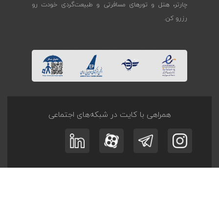
چارتر، هتل و تورهای مسافرتی و طبیعت‌گردی خودت رو
رزرو کن.
همراهی با کایت در شبکه‌های اجتماعی
ثبت نام در
خبرنامه
و
آفر تــورها
عضویت