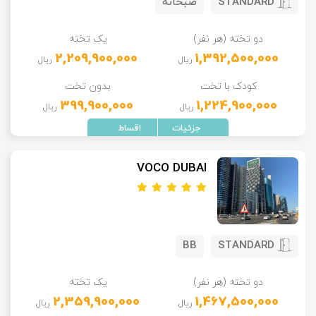
STANDARD
صبحانه
دو تخته (هر نفر)
یک تخته
2,209,900,000
1,392,500,000
ریال
ریال
کودک با تخت
بدون تخت
399,900,000
1,224,900,000
ریال
ریال
VOCO DUBAI
BB
STANDARD
دو تخته (هر نفر)
یک تخته
2,359,900,000
1,467,500,000
ریال
ریال