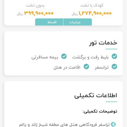
کودک با تخت
بدون تخت
399,900,000
1,274,900,000
ریال
ریال
خدمات تور
بلیط رفت و برگشت
بیمه مسافرتی
ترانسفر
اقامت در هتل
اطلاعات تکمیلی
توضیحات تکمیلی:
تراسفر فرودگاهی هتل های مطقه شیخ زائد و پالم