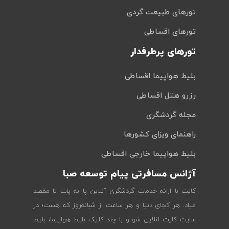
تورهای طبیعت گردی
تورهای اقساطی
تورهای پرطرفدار
بلیط هواپیما اقساطی
رزرو هتل اقساطی
مجله گردشگری
راهنمای ویزای کشورها
بلیط هواپیما خارجی اقساطی
آژانس مسافرتی پیام توسعه صبا
کایت با ارائه خدمات گردشگری آنلاین پا به پات تا مقصد
میاد. هر کجای دنیا و هر ساعت از شبانه‌روز که هست؛ در
سایت کایت آنلاین شو و با چند کلیک بلیط هواپیما، بلیط