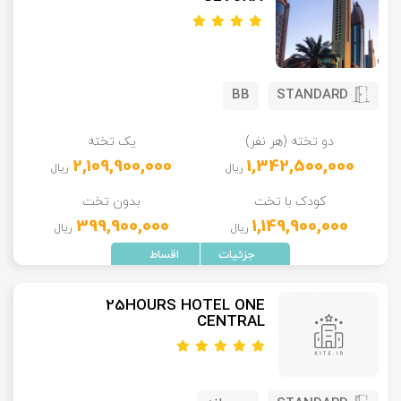
BB
STANDARD
دو تخته (هر نفر)
یک تخته
2,109,900,000
1,342,500,000
ریال
ریال
کودک با تخت
بدون تخت
399,900,000
1,149,900,000
ریال
ریال
25HOURS HOTEL ONE
CENTRAL