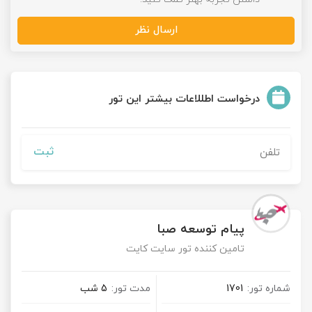
ارسال نظر
درخواست اطللاعات بیشتر این تور
ثبت
پیام توسعه صبا
تامین کننده تور سایت کایت
شماره تور:
1701
مدت تور:
5 شب