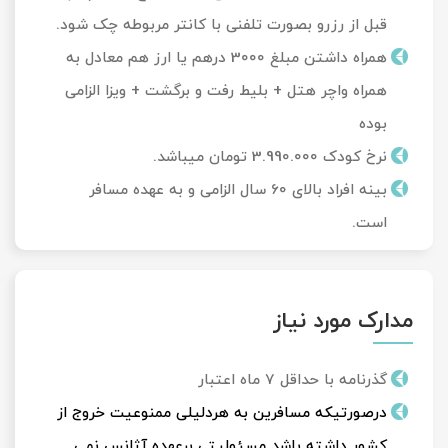
قبل از رزرو بصورت تلفنی با کانتر مربوطه چک شود.
همراه داشتن مبلغ 3000 درهم یا ارز هم معادل به
همراه واچر هتل + بلیط رفت و برگشت + ویزا الزامی
بوده
نرخ کودک 3.990.000 تومان میباشد.
بینه افراد بالای 60 سال الزامی و به عهده مسافر
است.
مدارک مورد نیاز
گذرنامه با حداقل 7 ماه اعتبار
درصورتیکه مسافرین به هردلیلی ممنوعیت خروج از
کشور داشته باشد مسئولیتی برعهده آژانس نمی