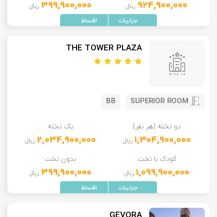
399,900,000
924,900,000
ریال
ریال
THE TOWER PLAZA
BB
SUPERIOR ROOM
دو تخته (هر نفر)
یک تخته
2,034,900,000
1,304,900,000
ریال
ریال
کودک با تخت
بدون تخت
399,900,000
1,099,900,000
ریال
ریال
GEVORA