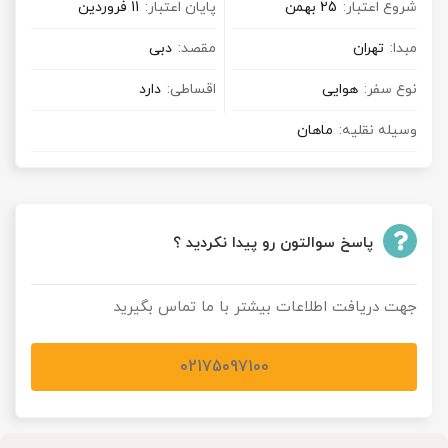
شروع اعتبار:
25 بهمن
پایان اعتبار:
11 فروردین
مبدا:
تهران
مقصد:
دبی
نوع سفر:
هوایی
اقساطی:
دارد
وسیله نقلیه:
ماهان
پاسخ سوالتون رو پیدا نکردید ؟
جهت دریافت اطلاعات بیشتر با ما تماس بگیرید
02175097100