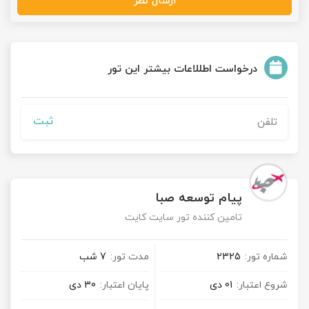
ارسال نظر
درخواست اطللاعات بیشتر این تور
ثبت
پیام توسعه صبا
تامین کننده تور سایت کایت
شماره تور:
2325
مدت تور:
7 شب
شروع اعتبار:
01 دی
پایان اعتبار:
30 دی