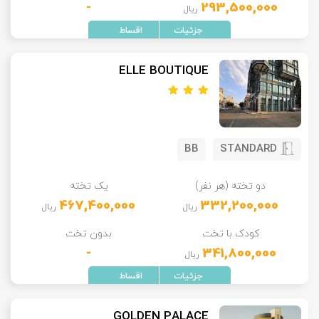
-
293,500,000
ریال
ELLE BOUTIQUE
BB
STANDARD
دو تخته (هر نفر)
یک تخته
467,400,000
332,200,000
ریال
ریال
کودک با تخت
بدون تخت
-
341,800,000
ریال
GOLDEN PALACE