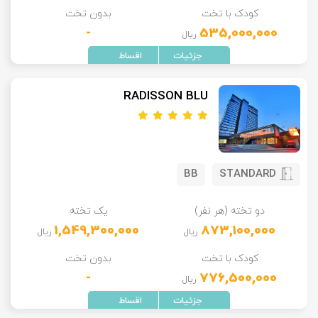
کودک با تخت
بدون تخت
-
535,000,000
ریال
RADISSON BLU
BB
STANDARD
دو تخته (هر نفر)
یک تخته
1,549,300,000
873,100,000
ریال
ریال
کودک با تخت
بدون تخت
-
776,500,000
ریال