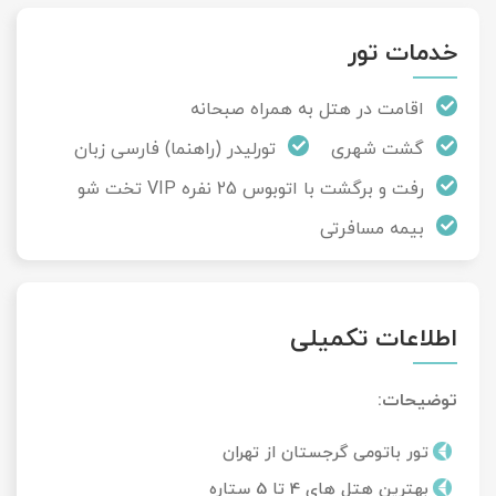
خدمات تور
اقامت در هتل به همراه صبحانه
گشت شهری
تورلیدر (راهنما) فارسی زبان
رفت و برگشت با اتوبوس 25 نفره VIP تخت شو
بیمه مسافرتی
اطلاعات تکمیلی
توضیحات:
تور باتومی گرجستان از تهران
بهترین هتل های 4 تا 5 ستاره