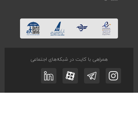
همراهی با کایت در شبکه‌های اجتماعی
ثبت نام در
خبرنامه
و
آفر تــورها
عضویت