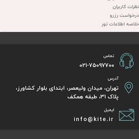
نظرات کاربران
درخواست رزرو
خلاصه اطلاعات تور
تماس
021-75097700
آدرس
تهران، میدان ولیعصر، ابتدای بلوار کشاورز،
پلاک 31، طبقه همکف
ایمیل
info@kite.ir