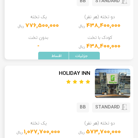
BB
STANDARD
دو تخته (هر نفر)
یک تخته
776,500,000
438,400,000
ریال
ریال
کودک با تخت
بدون تخت
-
438,400,000
ریال
HOLIDAY INN
BB
STANDARD
دو تخته (هر نفر)
یک تخته
1,027,700,000
573,700,000
ریال
ریال