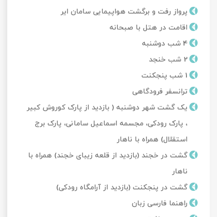
پرواز رفت و برگشت هواپیمایی سامان ایر
اقامت در هتل با صبحانه
4 شب دوشنبه
2 شب خنجد
1 شب پنجکنت
ترانسفر فرودگاهی
یک گشت شهر دوشنبه ( بازدید از پارک کوروش کبیر
، پارک رودکی، مجسمه اسماعیل سامانی، پارک برج
استقلال) همراه با ناهار
گشت در خجند (بازدید از قلعه زیبای خجند) همراه با
ناهار
گشت در پنجکنت (بازدید از آرامگاه رودکی)
راهنما فارسی زبان