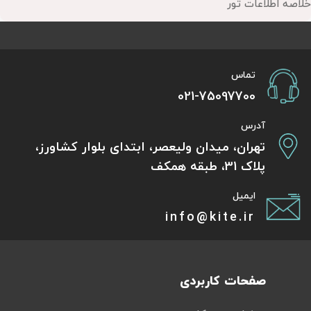
خلاصه اطلاعات تور
تماس
021-75097700
آدرس
تهران، میدان ولیعصر، ابتدای بلوار کشاورز،
پلاک 31، طبقه همکف
ایمیل
info@kite.ir
صفحات کاربردی