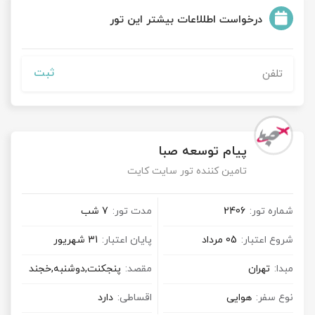
درخواست اطللاعات بیشتر این تور
ثبت
پیام توسعه صبا
تامین کننده تور سایت کایت
شماره تور:
2406
مدت تور:
7 شب
شروع اعتبار:
05 مرداد
پایان اعتبار:
31 شهریور
مبدا:
تهران
مقصد:
پنجکنت,دوشنبه,خجند
نوع سفر:
هوایی
اقساطی:
دارد