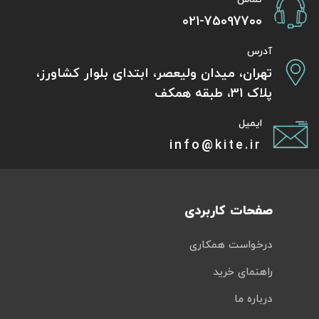
021-75097700
آدرس
تهران، میدان ولیعصر، ابتدای بلوار کشاورز،
پلاک 31، طبقه همکف
ایمیل
info@kite.ir
صفحات کاربردی
درخواست همکاری
راهنمای خرید
درباره ما