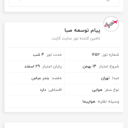
پیام توسعه صبا
تامین کننده تور سایت کایت
شماره تور:
1652
مدت تور:
4 شب
شروع اعتبار:
14 بهمن
پایان اعتبار:
29 اسفند
مبدا:
تهران
مقصد:
بندر عباس
نوع سفر:
هوایی
اقساطی:
دارد
وسیله نقلیه:
هواپیما