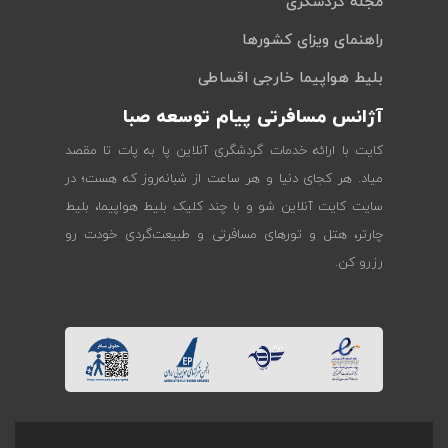
مجله گردشگری
راهنمای ویزای کشورها
بلیط هواپیما خارجی اقساطی
آژانس مسافرتی پیام توسعه صبا
کایت با ارائه خدمات گردشگری آنلاین پا به پات تا مقصد
میاد. هر کجای دنیا و هر ساعت از شبانه‌روز که هست؛ در
سایت کایت آنلاین شو و با چند کلیک بلیط هواپیما، بلیط
چارتر، هتل و تورهای مسافرتی و طبیعت‌گردی خودت رو
رزرو کن.