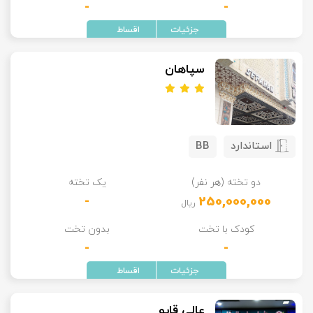
-
-
سپاهان
استاندارد
BB
دو تخته (هر نفر)
یک تخته
-
250,000,000
ریال
کودک با تخت
بدون تخت
-
-
عالی قاپو