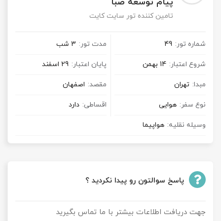
پیام توسعه صبا
تامین کننده تور سایت کایت
شماره تور:
49
مدت تور:
3 شب
شروع اعتبار:
14 بهمن
پایان اعتبار:
29 اسفند
مبدا:
تهران
مقصد:
اصفهان
نوع سفر:
هوایی
اقساطی:
دارد
وسیله نقلیه:
هواپیما
پاسخ سوالتون رو پیدا نکردید ؟
جهت دریافت اطلاعات بیشتر با ما تماس بگیرید