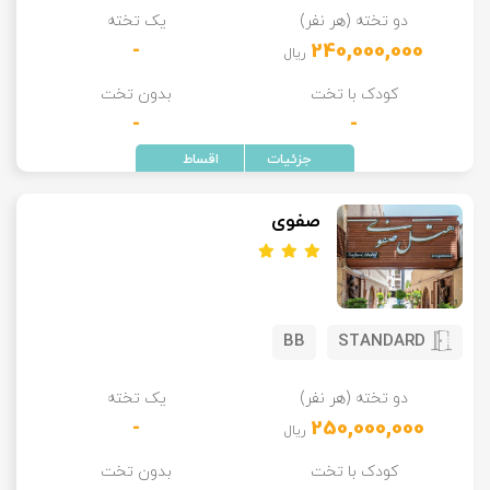
دو تخته (هر نفر)
یک تخته
تور سوباتان
-
240,000,000
ریال
تور چابهار
کودک با تخت
بدون تخت
-
-
تور مرداب هسل
تور کاشان
صفوی
تور اصفهان
تور ترکمن صحرا
BB
STANDARD
تور آفرود
دو تخته (هر نفر)
یک تخته
-
250,000,000
ریال
کودک با تخت
بدون تخت