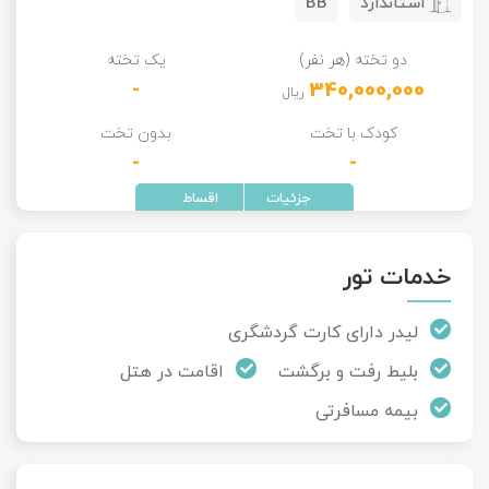
استاندارد
BB
دو تخته (هر نفر)
یک تخته
-
340,000,000
ریال
کودک با تخت
بدون تخت
-
-
خدمات تور
لیدر دارای کارت گردشگری
بلیط رفت و برگشت
اقامت در هتل
بیمه مسافرتی