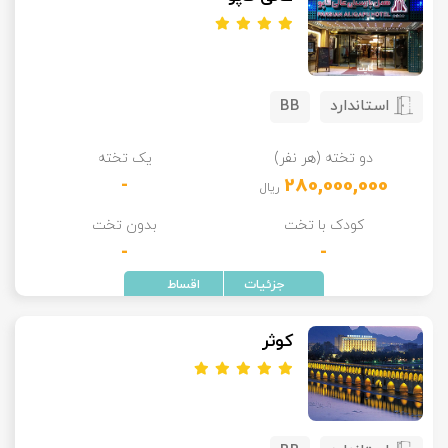
استاندارد
BB
دو تخته (هر نفر)
یک تخته
-
280,000,000
ریال
کودک با تخت
بدون تخت
-
-
کوثر