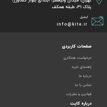
تهران، میدان ولیعصر، ابتدای بلوار کشاورز،
پلاک 31، طبقه همکف
ایمیل
info@kite.ir
صفحات کاربردی
درخواست همکاری
راهنمای خرید
درباره ما
تماس با ما
قوانین و مقررات
درباره کایت