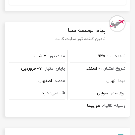
پیام توسعه صبا
تامین کننده تور سایت کایت
شماره تور:
930
مدت تور:
3 شب
شروع اعتبار:
01 اسفند
پایان اعتبار:
07 فروردین
مبدا:
تهران
مقصد:
اصفهان
نوع سفر:
هوایی
اقساطی:
دارد
وسیله نقلیه:
هواپیما