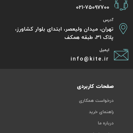
021-75097700
آدرس
تهران، میدان ولیعصر، ابتدای بلوار کشاورز،
پلاک 31، طبقه همکف
ایمیل
info@kite.ir
صفحات کاربردی
درخواست همکاری
راهنمای خرید
درباره ما