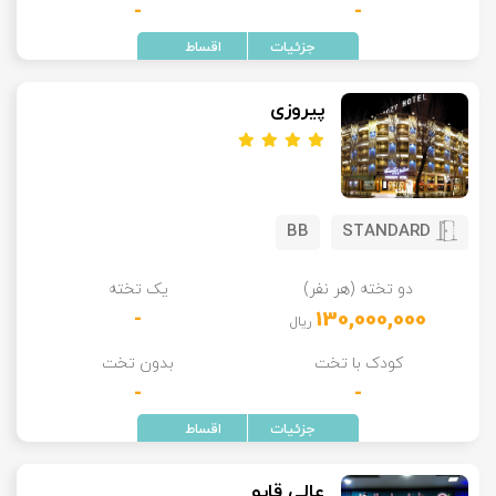
-
-
پیروزی
BB
STANDARD
دو تخته (هر نفر)
یک تخته
-
130,000,000
ریال
کودک با تخت
بدون تخت
-
-
عالی قاپو