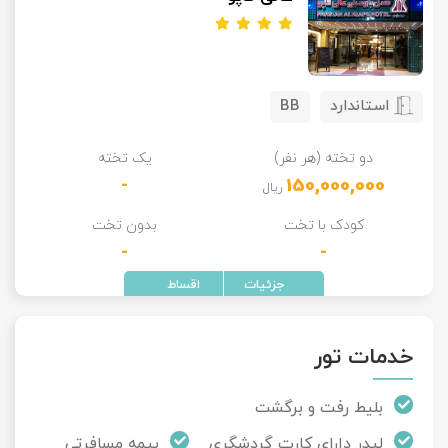
استاندارد
BB
دو تخته (هر نفر)
یک تخته
-
150,000,000
ریال
کودک با تخت
بدون تخت
-
-
خدمات تور
بلیط رفت و برگشت
لیدر دارای کارت گردشگری
بیمه مسافرتی