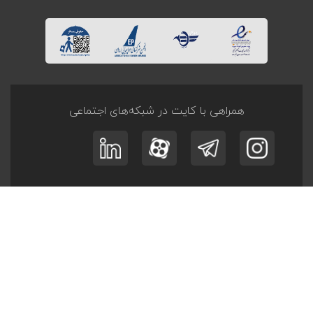
همراهی با کایت در شبکه‌های اجتماعی
ثبت نام در
خبرنامه
و
آفر تــورها
عضویت
© کلیه حقوق این وبگاه متعلق به کایت است.