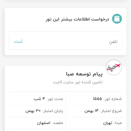
درخواست اطللاعات بیشتر این تور
ثبت
پیام توسعه صبا
تامین کننده تور سایت کایت
شماره تور:
1555
مدت تور:
4 شب
شروع اعتبار:
14 بهمن
پایان اعتبار:
30 بهمن
مبدا:
تهران
مقصد:
اصفهان