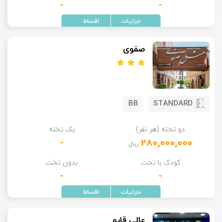
-
-
صفوی
BB
STANDARD
دو تخته (هر نفر)
یک تخته
-
280,000,000
ریال
کودک با تخت
بدون تخت
-
-
عالی قاپو