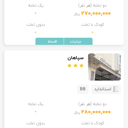
دو تخته (هر نفر)
یک تخته
تور سوباتان
-
270,000,000
ریال
تور چابهار
کودک با تخت
بدون تخت
-
-
تور مرداب هسل
تور کاشان
سپاهان
تور اصفهان
تور ترکمن صحرا
استاندارد
BB
تور آفرود
دو تخته (هر نفر)
یک تخته
-
280,000,000
ریال
کودک با تخت
بدون تخت