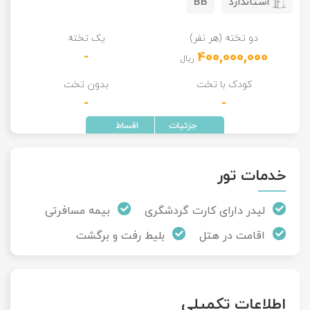
استاندارد
BB
دو تخته (هر نفر)
یک تخته
-
400,000,000
ریال
کودک با تخت
بدون تخت
-
-
خدمات تور
لیدر دارای کارت گردشگری
بیمه مسافرتی
اقامت در هتل
بلیط رفت و برگشت
اطلاعات تکمیلی