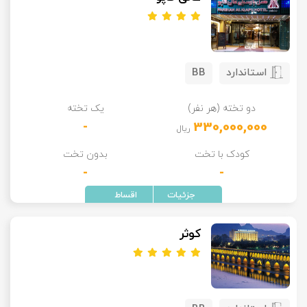
استاندارد
BB
دو تخته (هر نفر)
یک تخته
-
330,000,000
ریال
کودک با تخت
بدون تخت
-
-
کوثر