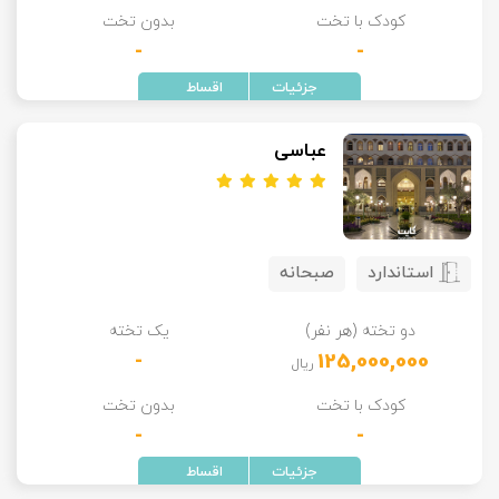
کودک با تخت
بدون تخت
-
-
عباسی
استاندارد
صبحانه
دو تخته (هر نفر)
یک تخته
-
125,000,000
ریال
کودک با تخت
بدون تخت
-
-