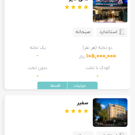
استاندارد
صبحانه
دو تخته (هر نفر)
یک تخته
-
105,000,000
ریال
کودک با تخت
بدون تخت
-
-
سفیر