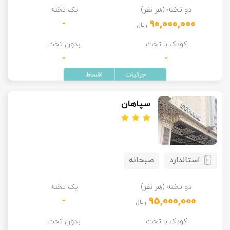
دو تخته (هر نفر)
یک تخته
تور سوباتان
-
90,000,000
ریال
تور چابهار
کودک با تخت
بدون تخت
-
-
تور مرداب هسل
تور کاشان
سپاهان
تور اصفهان
تور ترکمن صحرا
استاندارد
صبحانه
تور آفرود
دو تخته (هر نفر)
یک تخته
-
95,000,000
ریال
کودک با تخت
بدون تخت