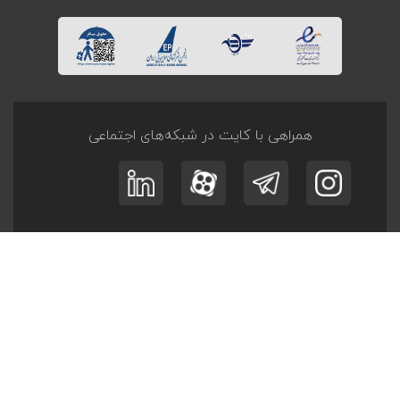
همراهی با کایت در شبکه‌های اجتماعی
ثبت نام در
خبرنامه
و
آفر تــورها
عضویت
© کلیه حقوق این وبگاه متعلق به کایت است.
طراحی و توسعه
پرگان سیستم