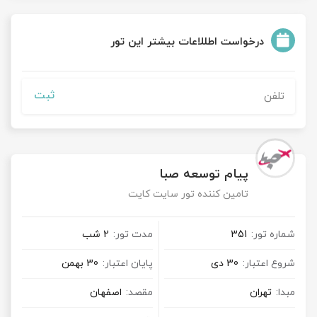
درخواست اطللاعات بیشتر این تور
ثبت
پیام توسعه صبا
تامین کننده تور سایت کایت
شماره تور:
351
مدت تور:
2 شب
شروع اعتبار:
30 دی
پایان اعتبار:
30 بهمن
مبدا:
تهران
مقصد:
اصفهان