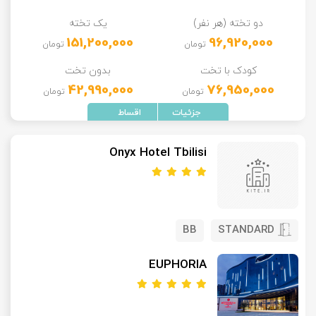
دو تخته (هر نفر)
یک تخته
151,200,000
96,920,000
تومان
تومان
کودک با تخت
بدون تخت
42,990,000
76,950,000
تومان
تومان
Onyx Hotel Tbilisi
BB
STANDARD
EUPHORIA