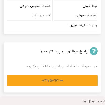
مبدا:
تهران
مقصد:
تفلیس,باتومی
نوع سفر:
هوایی
اقساطی:
دارد
وسیله نقلیه:
هواپیما
پاسخ سوالتون رو پیدا نکردید ؟
جهت دریافت اطلاعات بیشتر با ما تماس بگیرید
02175097100
لیست هتل ها