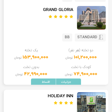
GRAND GLORIA
BB
STANDARD
دو تخته (هر نفر)
یک تخته
153,900,000
101,200,000
تومان
تومان
کودک با تخت
بدون تخت
42,990,000
74,900,000
تومان
تومان
HOLIDAY INN