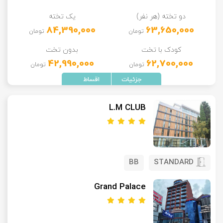
دو تخته (هر نفر)
یک تخته
84,390,000
63,650,000
تومان
تومان
کودک با تخت
بدون تخت
42,990,000
62,700,000
تومان
تومان
L.M CLUB
BB
STANDARD
Grand Palace