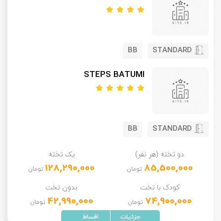
BB
STANDARD
STEPS BATUMI
BB
STANDARD
دو تخته (هر نفر)
یک تخته
128,290,000
85,500,000
تومان
تومان
کودک با تخت
بدون تخت
42,990,000
74,900,000
تومان
تومان