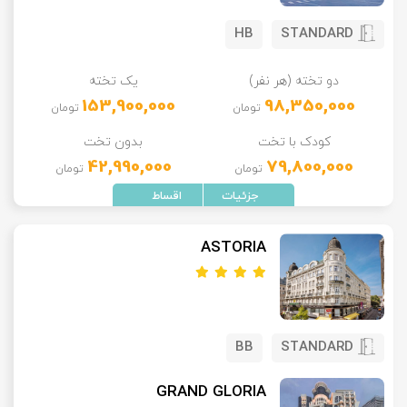
HB
STANDARD
دو تخته (هر نفر)
یک تخته
153,900,000
98,350,000
تومان
تومان
کودک با تخت
بدون تخت
42,990,000
79,800,000
تومان
تومان
ASTORIA
BB
STANDARD
GRAND GLORIA