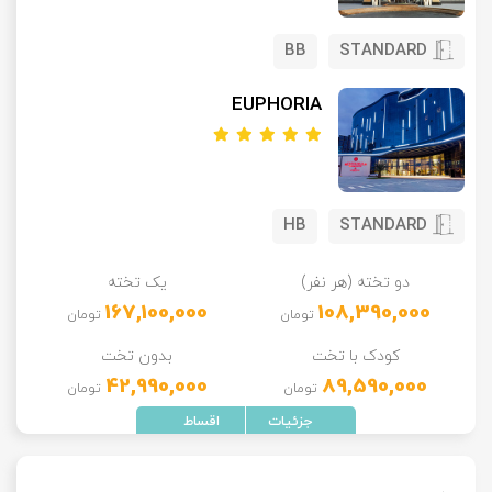
BB
STANDARD
EUPHORIA
HB
STANDARD
دو تخته (هر نفر)
یک تخته
167,100,000
108,390,000
تومان
تومان
کودک با تخت
بدون تخت
42,990,000
89,590,000
تومان
تومان