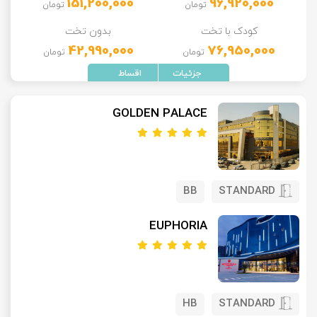
151,200,000
96,920,000
تومان
تومان
کودک با تخت
بدون تخت
42,990,000
76,950,000
تومان
تومان
GOLDEN PALACE
BB
STANDARD
EUPHORIA
HB
STANDARD