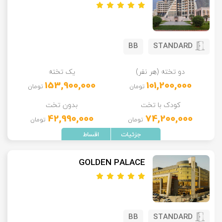
BB
STANDARD
دو تخته (هر نفر)
یک تخته
153,900,000
101,200,000
تومان
تومان
کودک با تخت
بدون تخت
42,990,000
74,200,000
تومان
تومان
GOLDEN PALACE
BB
STANDARD