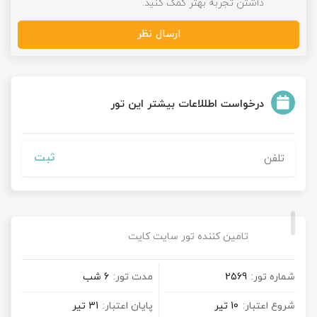
داشتن تجربه بهتر کمک کنید.
ارسال نظر
درخواست اطللاعات بیشتر این تور
ثبت
تامین کننده تور سایت کایت
شماره تور:
2569
مدت تور:
6 شب
شروع اعتبار:
10 تیر
پایان اعتبار:
31 تیر