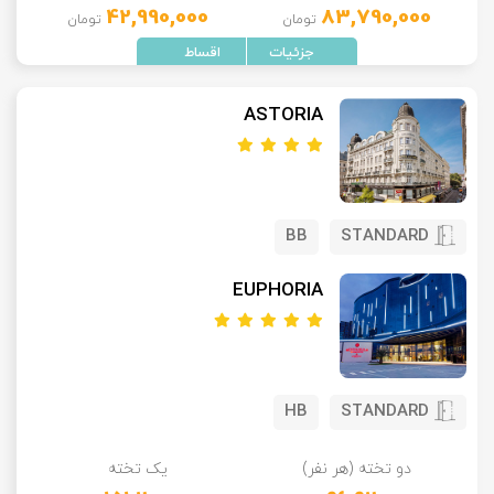
42,990,000
83,790,000
تومان
تومان
ASTORIA
BB
STANDARD
EUPHORIA
HB
STANDARD
دو تخته (هر نفر)
یک تخته