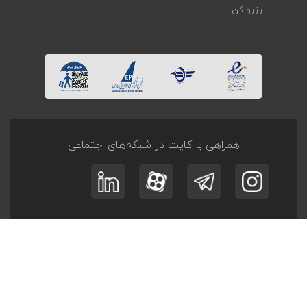
رزرو کن.
همراهی با کایت در شبکه‌های اجتماعی
ثبت نام در
خبرنامه
و
آفر تــورها
عضویت