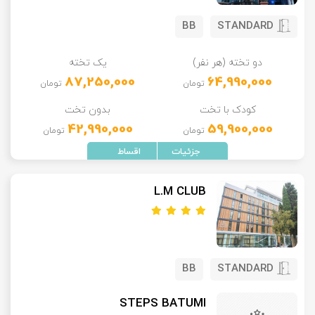
BB
STANDARD
دو تخته (هر نفر)
یک تخته
87,250,000
64,990,000
تومان
تومان
کودک با تخت
بدون تخت
42,990,000
59,900,000
تومان
تومان
L.M CLUB
BB
STANDARD
STEPS BATUMI