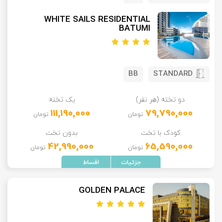
WHITE SAILS RESIDENTIAL
BATUMI
BB
STANDARD
دو تخته (هر نفر)
یک تخته
111,190,000
79,790,000
تومان
تومان
کودک با تخت
بدون تخت
42,990,000
65,590,000
تومان
تومان
GOLDEN PALACE