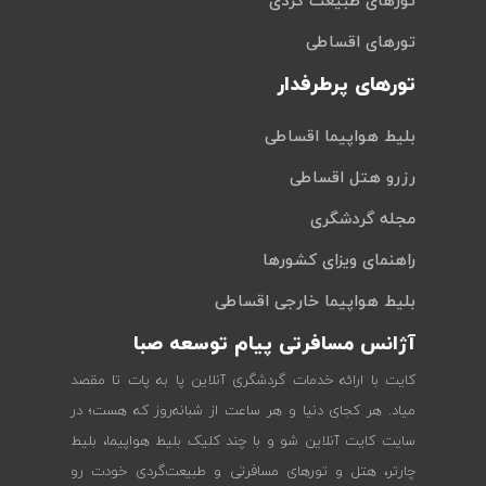
تورهای طبیعت گردی
تورهای اقساطی
تورهای پرطرفدار
بلیط هواپیما اقساطی
رزرو هتل اقساطی
مجله گردشگری
راهنمای ویزای کشورها
بلیط هواپیما خارجی اقساطی
آژانس مسافرتی پیام توسعه صبا
کایت با ارائه خدمات گردشگری آنلاین پا به پات تا مقصد
میاد. هر کجای دنیا و هر ساعت از شبانه‌روز که هست؛ در
سایت کایت آنلاین شو و با چند کلیک بلیط هواپیما، بلیط
چارتر، هتل و تورهای مسافرتی و طبیعت‌گردی خودت رو