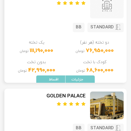
BB
STANDARD
دو تخته (هر نفر)
یک تخته
111,190,000
76,950,000
تومان
تومان
کودک با تخت
بدون تخت
42,990,000
68,600,000
تومان
تومان
GOLDEN PALACE
BB
STANDARD