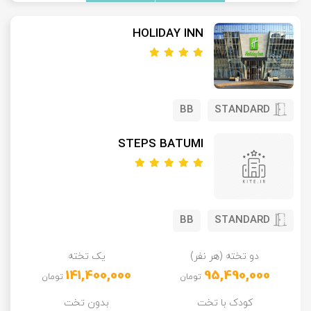
HOLIDAY INN
BB
STANDARD
STEPS BATUMI
BB
STANDARD
دو تخته (هر نفر)
یک تخته
141,400,000
95,490,000
تومان
تومان
کودک با تخت
بدون تخت