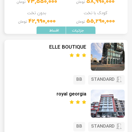
73,550,000
58,990,000
تومان
تومان
کودک با تخت
بدون تخت
42,990,000
55,290,000
تومان
تومان
ELLE BOUTIQUE
BB
STANDARD
royal georgia
BB
STANDARD