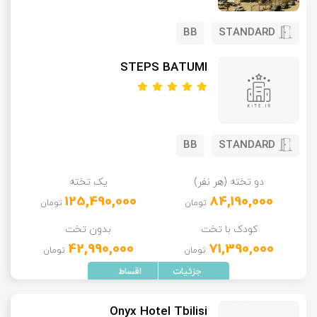
BB
STANDARD
STEPS BATUMI
BB
STANDARD
دو تخته (هر نفر)
یک تخته
125,490,000
84,190,000
تومان
تومان
کودک با تخت
بدون تخت
42,990,000
71,390,000
تومان
تومان
Onyx Hotel Tbilisi