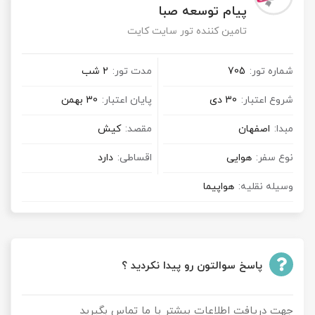
پیام توسعه صبا
تامین کننده تور سایت کایت
شماره تور:
705
مدت تور:
2 شب
شروع اعتبار:
30 دی
پایان اعتبار:
30 بهمن
مبدا:
اصفهان
مقصد:
کیش
نوع سفر:
هوایی
اقساطی:
دارد
وسیله نقلیه:
هواپیما
پاسخ سوالتون رو پیدا نکردید ؟
جهت دریافت اطلاعات بیشتر با ما تماس بگیرید