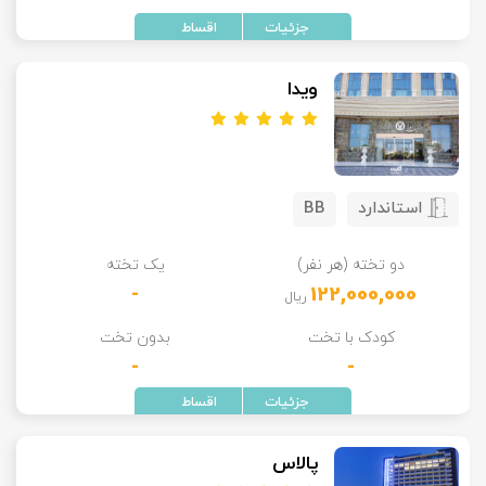
ویدا
استاندارد
BB
دو تخته (هر نفر)
یک تخته
-
122,000,000
ریال
کودک با تخت
بدون تخت
-
-
پالاس