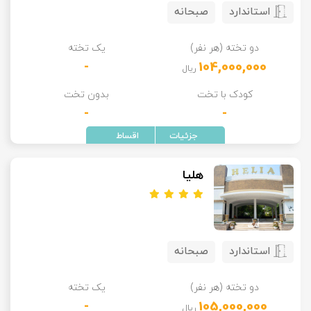
استاندارد
صبحانه
تور سوباتان
دو تخته (هر نفر)
یک تخته
تور چابهار
-
104,000,000
ریال
تور مرداب هسل
کودک با تخت
بدون تخت
-
-
تور کاشان
تور اصفهان
هلیا
تور ترکمن صحرا
تور آفرود
استاندارد
صبحانه
دو تخته (هر نفر)
یک تخته
-
105,000,000
ریال