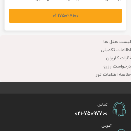
02175097100
لیست هتل ها
اطلاعات تکمیلی
نظرات کاربران
درخواست رزرو
خلاصه اطلاعات تور
تماس
021-75097700
آدرس