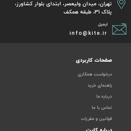
تهران، میدان ولیعصر، ابتدای بلوار کشاورز،
پلاک 31، طبقه همکف
ایمیل
info@kite.ir
صفحات کاربردی
درخواست همکاری
راهنمای خرید
درباره ما
تماس با ما
قوانین و مقررات
درباره کایت