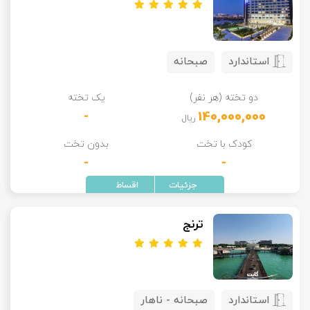
استاندارد
صبحانه
دو تخته (هر نفر)
یک تخته
-
140,000,000
ریال
کودک با تخت
بدون تخت
-
-
ترنج
استاندارد
صبحانه - ناهار