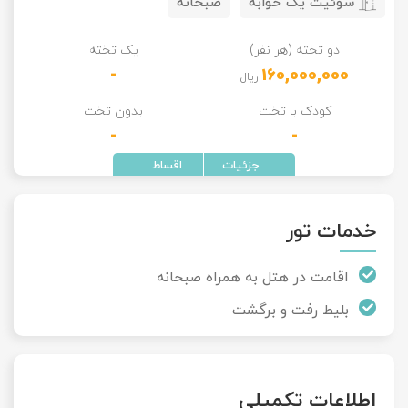
سوئیت یک خوابه
صبحانه
دو تخته (هر نفر)
یک تخته
-
160,000,000
ریال
کودک با تخت
بدون تخت
-
-
خدمات تور
اقامت در هتل به همراه صبحانه
بلیط رفت و برگشت
اطلاعات تکمیلی