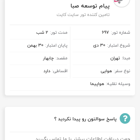
پیام توسعه صبا
تامین کننده تور سایت کایت
شماره تور:
697
مدت تور:
2 شب
شروع اعتبار:
30 دی
پایان اعتبار:
30 بهمن
مبدا:
تهران
مقصد:
چابهار
نوع سفر:
هوایی
اقساطی:
دارد
وسیله نقلیه:
هواپیما
پاسخ سوالتون رو پیدا نکردید ؟
جهت دریافت اطلاعات بیشتر با ما تماس بگیرید