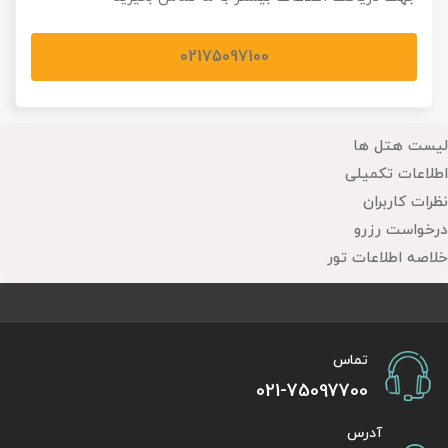
02175097100
لیست هتل ها
اطلاعات تکمیلی
نظرات کاربران
درخواست رزرو
خلاصه اطلاعات تور
تماس
021-75097700
آدرس