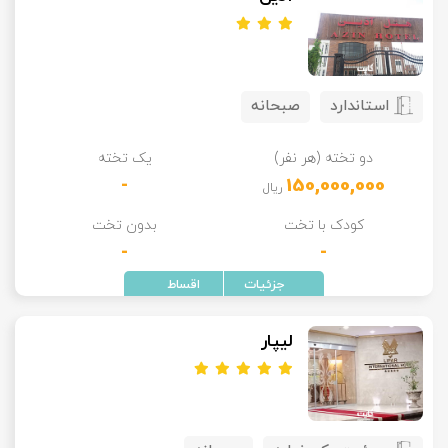
استاندارد
صبحانه
دو تخته (هر نفر)
یک تخته
-
150,000,000
ریال
کودک با تخت
بدون تخت
-
-
لیپار