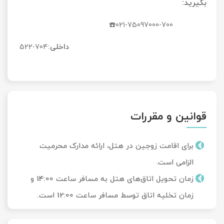
بگیرید:
☎️021-75097000-700
داخلی:
704-522
قوانین و مقررات
برای اقامت زوجین در هتل، ارائه مدارک محرمیت
الزامی است.
زمان تحویل‌ اتاق‌های هتل به مسافر ساعت 14:00 و
زمان تخلیه اتاق توسط مسافر ساعت 12:00 است.