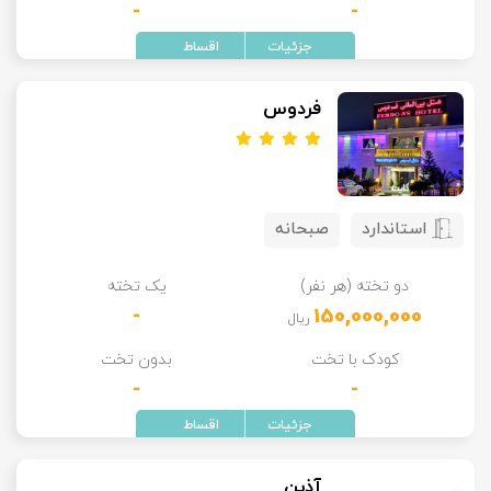
-
-
فردوس
استاندارد
صبحانه
دو تخته (هر نفر)
یک تخته
-
150,000,000
ریال
کودک با تخت
بدون تخت
-
-
آذین