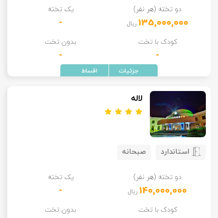
دو تخته (هر نفر)
یک تخته
تور سوباتان
-
135,000,000
ریال
تور چابهار
کودک با تخت
بدون تخت
-
-
تور مرداب هسل
تور کاشان
لاله
تور اصفهان
تور ترکمن صحرا
استاندارد
صبحانه
تور آفرود
دو تخته (هر نفر)
یک تخته
-
140,000,000
ریال
کودک با تخت
بدون تخت