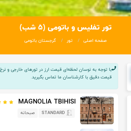
تور تفلیس و باتومی (5 شب)
صفحه اصلی
تور
گرجستان باتومی
با توجه به نوسان لحظه‌ای قیمت ارز در تور‌های خارجی و نرخ پر
قیمت دقیق با کارشناسان ما تماس بگیرید.
MAGNOLIA TBIHISI
STANDARD
صبحانه