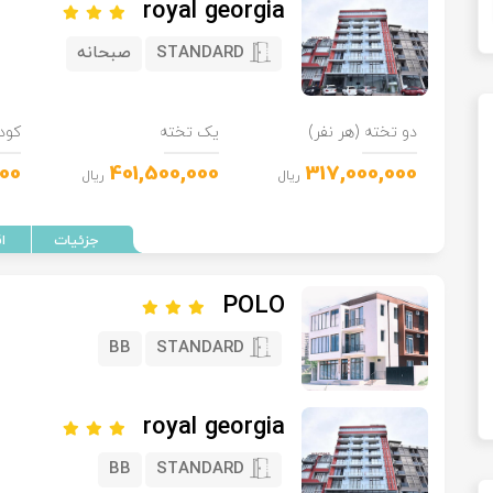
royal georgia
STANDARD
صبحانه
دو تخته (هر نفر)
یک تخته
کود
00
401,500,000
317,000,000
ریال
ریال
POLO
BB
STANDARD
royal georgia
BB
STANDARD