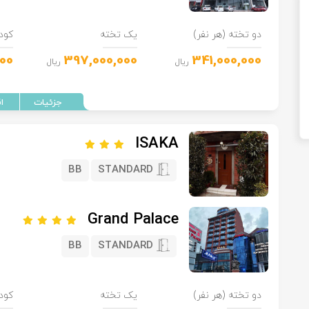
دو تخته (هر نفر)
یک تخته
کود
000
397,000,000
341,000,000
ریال
ریال
ISAKA
BB
STANDARD
Grand Palace
BB
STANDARD
دو تخته (هر نفر)
یک تخته
کود