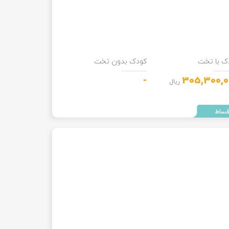
ک با تخت
کودک بدون تخت
-
305,300,0
ریال