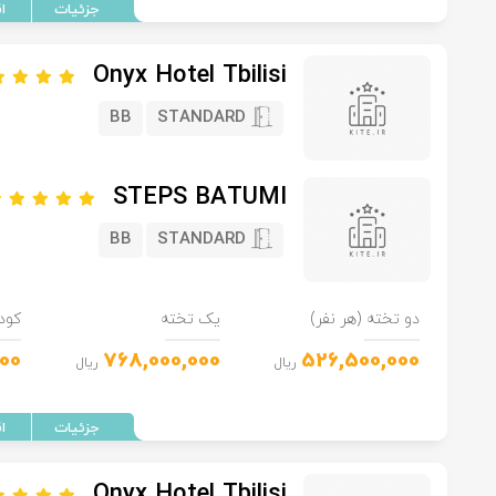
Onyx Hotel Tbilisi
BB
STANDARD
STEPS BATUMI
BB
STANDARD
دو تخته (هر نفر)
یک تخته
کود
00
768,000,000
526,500,000
ریال
ریال
Onyx Hotel Tbilisi