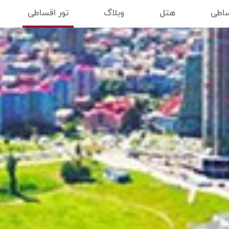
ساطی
هتل
وبلاگ
تور اقساطی