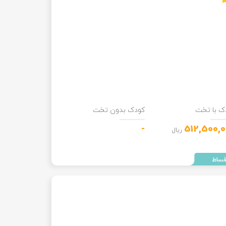
ک با تخت
کودک بدون تخت
-
512,500,
ریال