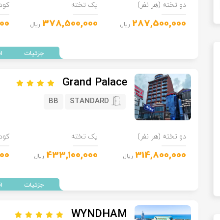
دو تخته (هر نفر)
یک تخته
کود
00
378,500,000
287,500,000
ریال
ریال
Grand Palace
BB
STANDARD
دو تخته (هر نفر)
یک تخته
کود
00
433,100,000
314,800,000
ریال
ریال
WYNDHAM