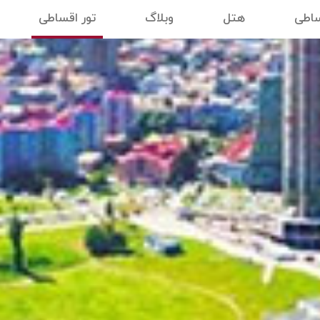
ساطی
هتل
وبلاگ
تور اقساطی