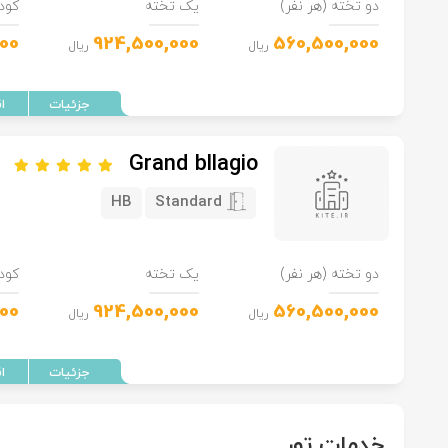
دو تخته (هر نفر)
یک تخته
کود
00
924,500,000
560,500,000
ریال
ریال
Grand bllagio
HB
Standard
دو تخته (هر نفر)
یک تخته
کود
00
924,500,000
560,500,000
ریال
ریال
خدمات تور