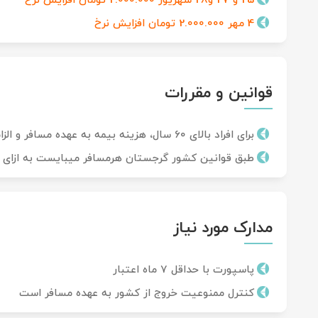
25 و 27 و28 شهریور 2.000.000 تومان افزایش نرخ
4 مهر 2.000.000 تومان افزایش نرخ
قوانین و مقررات
برای افراد بالای 60 سال، هزینه بیمه به عهده مسافر و الزامی است
طبق قوانین کشور گرجستان هرمسافر میبایست به ازای هرشب مبلغ 100دلار همرا
مدارک مورد نیاز
پاسپورت با حداقل 7 ماه اعتبار
کنترل ممنوعیت خروج از کشور به عهده مسافر است