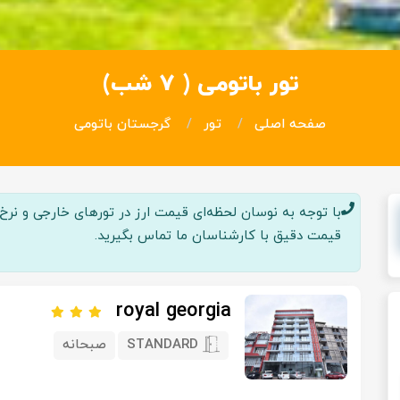
تور باتومی ( 7 شب)
صفحه اصلی
تور
گرجستان باتومی
با توجه به نوسان لحظه‌ای قیمت ارز در تور‌های خارجی و نرخ پر
قیمت دقیق با کارشناسان ما تماس بگیرید.
royal georgia
STANDARD
صبحانه