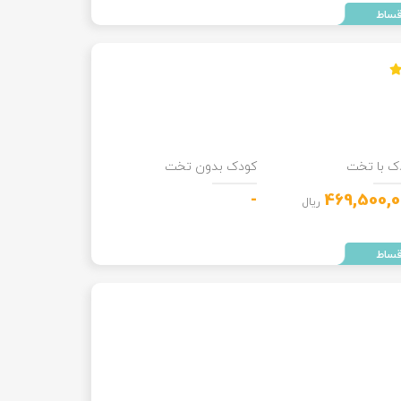
ک با تخت
کودک بدون تخت
-
469,500,0
ریال