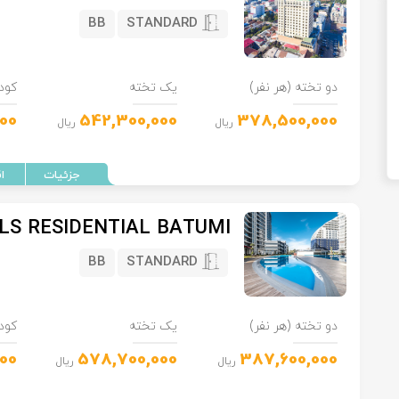
BB
STANDARD
دو تخته (هر نفر)
یک تخته
کود
00
542,300,000
378,500,000
ریال
ریال
LS RESIDENTIAL BATUMI
BB
STANDARD
دو تخته (هر نفر)
یک تخته
کود
00
578,700,000
387,600,000
ریال
ریال