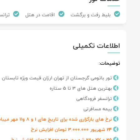
بلیط رفت و برگشت
اقامت در هتل
ترانس
اطلاعات تکمیلی
توضیحات:
تور باتومی گرجستان از تهران ارزان قیمت ویژه تابستان
بهترین هتل های 3 تا 5 ستاره
ترانسفر فرودگاهی
بیمه مسافرتی
نرخ های بارگزاری شده برای تاریخ های 1 و 8 و11 مهر میباشد
24 شهریور 3.000.000 تومان افزایش نرخ