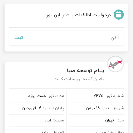
درخواست اطللاعات بیشتر این تور
ثبت
پیام توسعه صبا
تامین کننده تور سایت کایت
شماره تور:
2275
مدت تور:
هفت روزه
شروع اعتبار:
18 بهمن
پایان اعتبار:
14 فروردین
مبدا:
تهران
مقصد:
ایروان
نوع سفر:
هوایی
اقساطی:
دارد