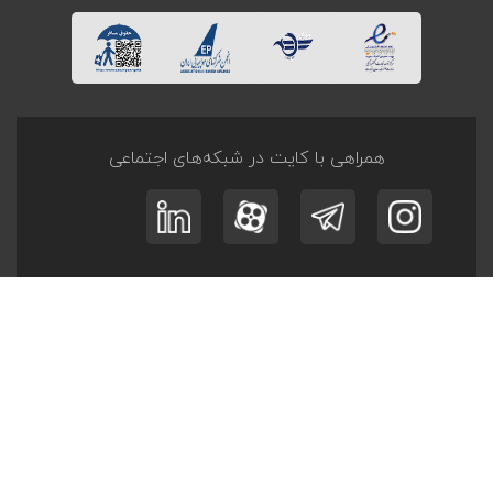
همراهی با کایت در شبکه‌های اجتماعی
ثبت نام در
خبرنامه
و
آفر تــورها
عضویت
© کلیه حقوق این وبگاه متعلق به کایت است.
طراحی و توسعه
پرگان سیستم