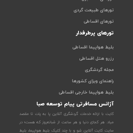
تورهای طبیعت گردی
تورهای اقساطی
تورهای پرطرفدار
بلیط هواپیما اقساطی
رزرو هتل اقساطی
مجله گردشگری
راهنمای ویزای کشورها
بلیط هواپیما خارجی اقساطی
آژانس مسافرتی پیام توسعه صبا
کایت با ارائه خدمات گردشگری آنلاین پا به پات تا مقصد
میاد. هر کجای دنیا و هر ساعت از شبانه‌روز که هست؛ در
سایت کایت آنلاین شو و با چند کلیک بلیط هواپیما، بلیط