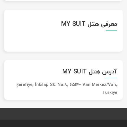
معرفی هتل MY SUIT
آدرس هتل MY SUIT
Şerefiye, İnkılap Sk. No:8, 65140 Van Merkez/Van,
Türkiye