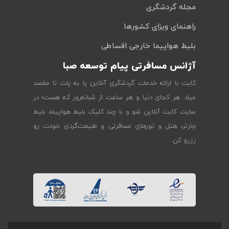
مجله گردشگری
راهنمای ویزای کشورها
بلیط هواپیما خارجی اقساطی
آژانس مسافرتی پیام توسعه صبا
کایت با ارائه خدمات گردشگری آنلاین پا به پات تا مقصد
میاد. هر کجای دنیا و هر ساعت از شبانه‌روز که هست؛ در
سایت کایت آنلاین شو و با چند کلیک بلیط هواپیما، بلیط
چارتر، هتل و تورهای مسافرتی و طبیعت‌گردی خودت رو
رزرو کن.