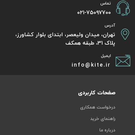
تماس
021-75097700
آدرس
تهران، میدان ولیعصر، ابتدای بلوار کشاورز،
پلاک 31، طبقه همکف
ایمیل
info@kite.ir
صفحات کاربردی
درخواست همکاری
راهنمای خرید
درباره ما