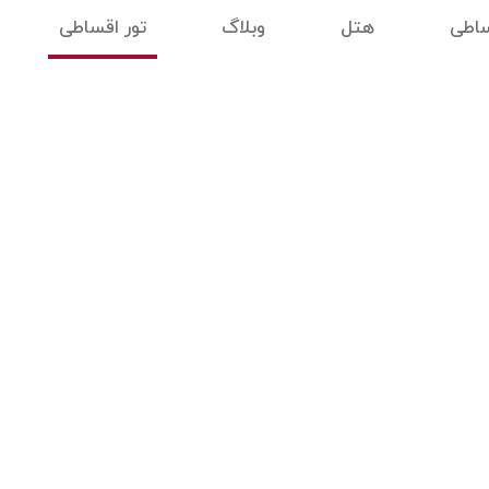
ساطی
هتل
وبلاگ
تور اقساطی