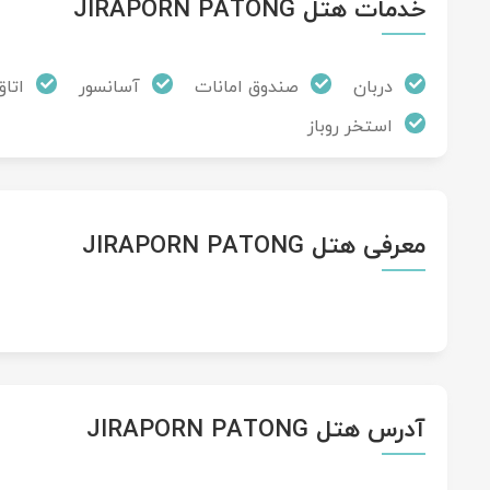
خدمات هتل JIRAPORN PATONG
دربان
صندوق امانات
آسانسور
اتاق
استخر روباز
معرفی هتل JIRAPORN PATONG
آدرس هتل JIRAPORN PATONG