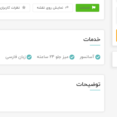
خدمات
نمایش روی نقشه
نظرات کاربران
خدمات
آسانسور
میز جلو 24 ساعته
زبان فارسی
توضیحات