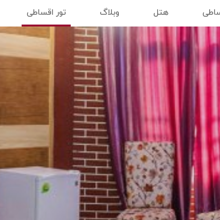
ساطی
هتل
وبلاگ
تور اقساطی