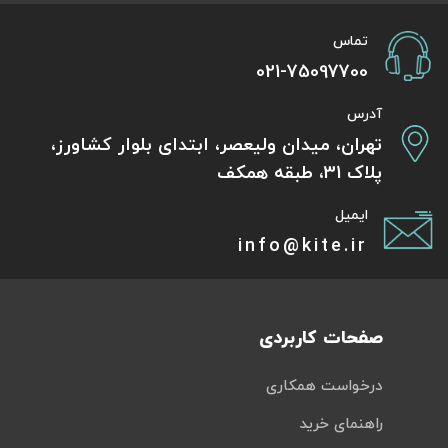
تماس
021-75097700
آدرس
تهران، میدان ولیعصر، ابتدای بلوار کشاورز،
پلاک 31، طبقه همکف
ایمیل
info@kite.ir
صفحات کاربردی
درخواست همکاری
راهنمای خرید