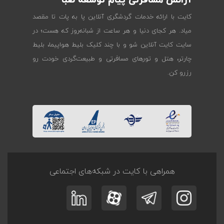
آژانس مسافرتی پیام توسعه صبا
کایت با ارائه خدمات گردشگری آنلاین پا به پات تا مقصد
میاد. هر کجای دنیا و هر ساعت از شبانه‌روز که هست؛ در
سایت کایت آنلاین شو و با چند کلیک بلیط هواپیما، بلیط
چارتر، هتل و تورهای مسافرتی و طبیعت‌گردی خودت رو
رزرو کن.
همراهی با کایت در شبکه‌های اجتماعی