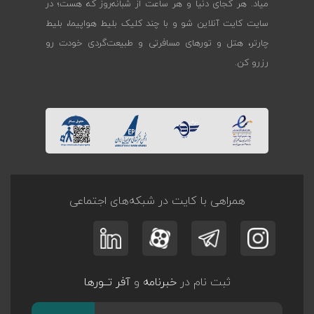
میاد. هر کجای دنیا و هر ساعت از شبانه‌روز که هست؛ در
سایت کایت آنلاین شو و با چند کلیک بلیط هواپیما، بلیط
چارتر، هتل و تورهای مسافرتی و طبیعت‌گردی خودت رو
رزرو کن.
همراهی با کایت در شبکه‌های اجتماعی
ثبت نام در
خبرنامه
و
آفر تــورها