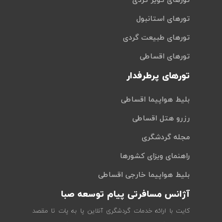
تورهای کویر گردی
تورهای استانبول
تورهای طبیعت گردی
تورهای اقساطی
تورهای پرطرفدار
بلیط هواپیما اقساطی
رزرو هتل اقساطی
مجله گردشگری
راهنمای ویزای کشورها
بلیط هواپیما خارجی اقساطی
آژانس مسافرتی پیام توسعه صبا
کایت با ارائه خدمات گردشگری آنلاین پا به پات تا مقصد