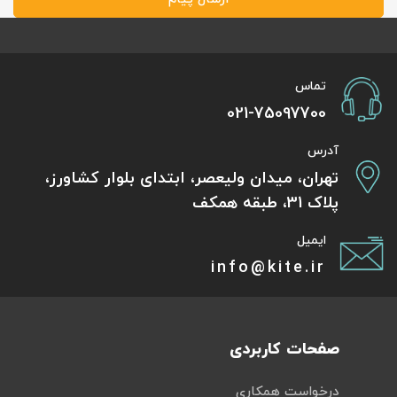
تماس
021-75097700
آدرس
تهران، میدان ولیعصر، ابتدای بلوار کشاورز،
پلاک 31، طبقه همکف
ایمیل
info@kite.ir
صفحات کاربردی
درخواست همکاری