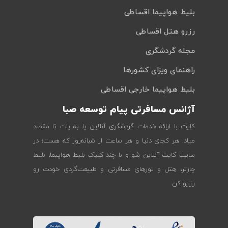
بلیط هواپیما اقساطی
رزرو هتل اقساطی
مجله گردشگری
راهنمای ویزای کشورها
بلیط هواپیما خارجی اقساطی
آژانس مسافرتی پیام توسعه صبا
کایت با ارائه خدمات گردشگری آنلاین پا به پات تا مقصد
میاد. هر کجای دنیا و هر ساعت از شبانه‌روز که هست؛ در
سایت کایت آنلاین شو و با چند کلیک بلیط هواپیما، بلیط
چارتر، هتل و تورهای مسافرتی و طبیعت‌گردی خودت رو
رزرو کن.