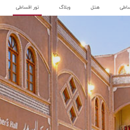
ساطی
هتل
وبلاگ
تور اقساطی