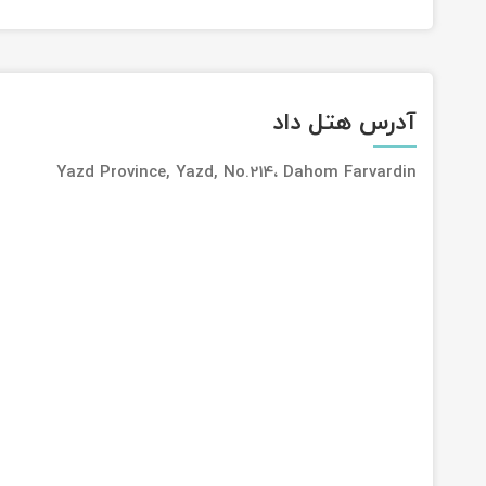
آدرس هتل داد
Yazd Province, Yazd, No.214، Dahom Farvardin