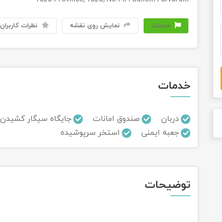
خدمات
نمایش روی نقشه
نظرات کاربران
خدمات
دربان
صندوق امانات
جایگاه سیگار کشیدن
جعبه ایمنی
استخر سرپوشیده
توضیحات