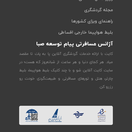
مجله گردشگری
راهنمای ویزای کشورها
بلیط هواپیما خارجی اقساطی
آژانس مسافرتی پیام توسعه صبا
کایت با ارائه خدمات گردشگری آنلاین پا به پات تا مقصد
میاد. هر کجای دنیا و هر ساعت از شبانه‌روز که هست؛ در
سایت کایت آنلاین شو و با چند کلیک بلیط هواپیما، بلیط
چارتر، هتل و تورهای مسافرتی و طبیعت‌گردی خودت رو
رزرو کن.