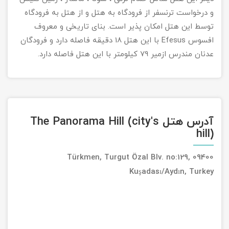
و درخواست ترنسفر از فرودگاه به هتل و از هتل به فرودگاه
توسط این هتل امکان پذیر است. بنای تاریخی و معروف
افسوس Efesus با این هتل 18 دقیقه فاصله دارد و فرودگان
عدنان مندرس ازمیر 79 کیلومتر با این هتل فاصله دارد.
آدرس هتل The Panorama Hill (city's
hill)
Türkmen, Turgut Özal Blv. no:129, 09400
Kuşadası/Aydın, Turkey