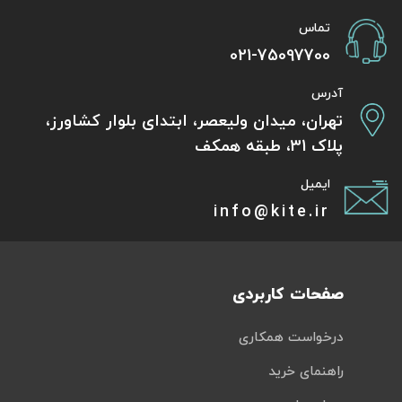
تماس
021-75097700
آدرس
تهران، میدان ولیعصر، ابتدای بلوار کشاورز،
پلاک 31، طبقه همکف
ایمیل
info@kite.ir
صفحات کاربردی
درخواست همکاری
راهنمای خرید