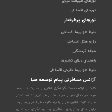
تورهای طبیعت گردی
تورهای اقساطی
تورهای پرطرفدار
بلیط هواپیما اقساطی
رزرو هتل اقساطی
مجله گردشگری
راهنمای ویزای کشورها
بلیط هواپیما خارجی اقساطی
آژانس مسافرتی پیام توسعه صبا
کایت با ارائه خدمات گردشگری آنلاین پا به پات تا مقصد
میاد. هر کجای دنیا و هر ساعت از شبانه‌روز که هست؛ در
سایت کایت آنلاین شو و با چند کلیک بلیط هواپیما، بلیط
چارتر، هتل و تورهای مسافرتی و طبیعت‌گردی خودت رو