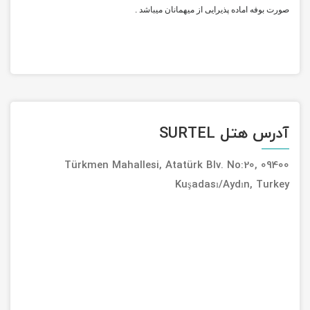
صورت بوفه اماده پذیرایی از میهمانان میباشد .
آدرس هتل SURTEL
Türkmen Mahallesi, Atatürk Blv. No:20, 09400
Kuşadası/Aydın, Turkey