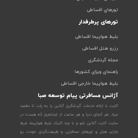
تورهای اقساطی
تورهای پرطرفدار
بلیط هواپیما اقساطی
رزرو هتل اقساطی
مجله گردشگری
راهنمای ویزای کشورها
بلیط هواپیما خارجی اقساطی
آژانس مسافرتی پیام توسعه صبا
کایت با ارائه خدمات گردشگری آنلاین پا به پات تا مقصد
میاد. هر کجای دنیا و هر ساعت از شبانه‌روز که هست؛ در
سایت کایت آنلاین شو و با چند کلیک بلیط هواپیما، بلیط
چارتر، هتل و تورهای مسافرتی و طبیعت‌گردی خودت رو