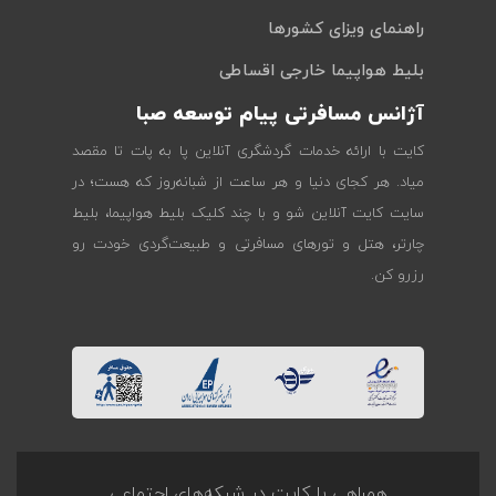
راهنمای ویزای کشورها
بلیط هواپیما خارجی اقساطی
آژانس مسافرتی پیام توسعه صبا
کایت با ارائه خدمات گردشگری آنلاین پا به پات تا مقصد
میاد. هر کجای دنیا و هر ساعت از شبانه‌روز که هست؛ در
سایت کایت آنلاین شو و با چند کلیک بلیط هواپیما، بلیط
چارتر، هتل و تورهای مسافرتی و طبیعت‌گردی خودت رو
رزرو کن.
همراهی با کایت در شبکه‌های اجتماعی