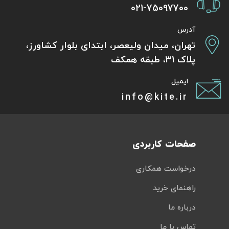
021-75097700
آدرس
تهران، میدان ولیعصر، ابتدای بلوار کشاورز،
پلاک 31، طبقه همکف
ایمیل
info@kite.ir
صفحات کاربردی
درخواست همکاری
راهنمای خرید
درباره ما
تماس با ما