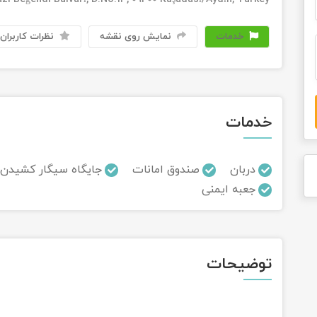
خدمات
نمایش روی نقشه
نظرات کاربران
خدمات
دربان
صندوق امانات
جایگاه سیگار کشیدن
جعبه ایمنی
توضیحات