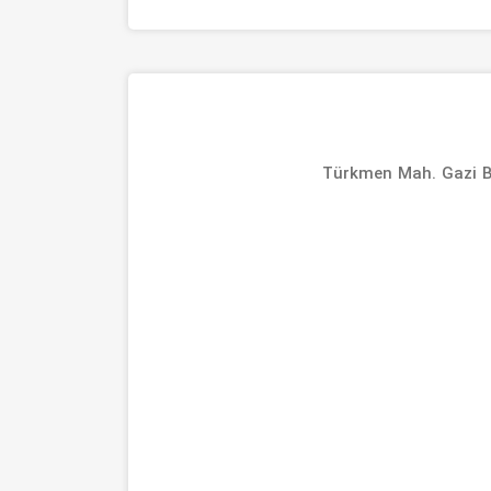
Türkmen Mah. Gazi Be