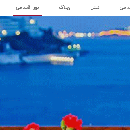
ساطی
هتل
وبلاگ
تور اقساطی