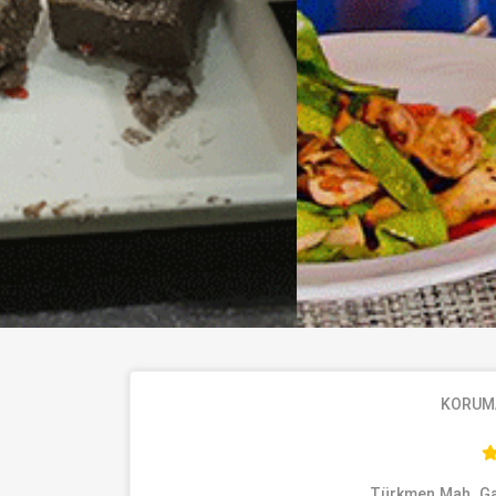
KORUM
Türkmen Mah. Gaz