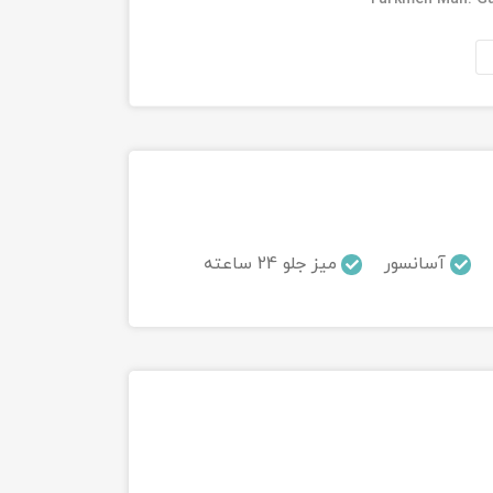
آسانسور
میز جلو 24 ساعته