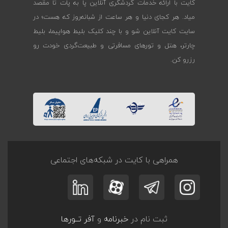
کایت با ارائه خدمات گردشگری آنلاین پا به پات تا مقصد
میاد. هر کجای دنیا و هر ساعت از شبانه‌روز که هست؛ در
سایت کایت آنلاین شو و با چند کلیک بلیط هواپیما، بلیط
چارتر، هتل و تورهای مسافرتی و طبیعت‌گردی خودت رو
رزرو کن.
همراهی با کایت در شبکه‌های اجتماعی
ثبت نام در
خبرنامه
و
آفر تــورها