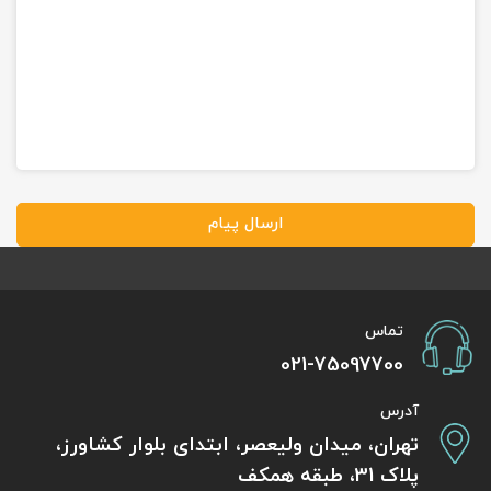
ارسال پیام
تماس
021-75097700
آدرس
تهران، میدان ولیعصر، ابتدای بلوار کشاورز،
پلاک 31، طبقه همکف