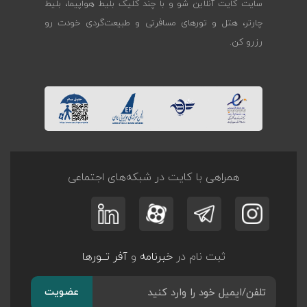
سایت کایت آنلاین شو و با چند کلیک بلیط هواپیما، بلیط
چارتر، هتل و تورهای مسافرتی و طبیعت‌گردی خودت رو
رزرو کن.
همراهی با کایت در شبکه‌های اجتماعی
ثبت نام در
خبرنامه
و
آفر تــورها
عضویت