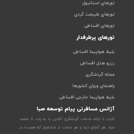
تورهای استانبول
تورهای طبیعت گردی
تورهای اقساطی
تورهای پرطرفدار
بلیط هواپیما اقساطی
رزرو هتل اقساطی
مجله گردشگری
راهنمای ویزای کشورها
بلیط هواپیما خارجی اقساطی
آژانس مسافرتی پیام توسعه صبا
کایت با ارائه خدمات گردشگری آنلاین پا به پات تا مقصد
میاد. هر کجای دنیا و هر ساعت از شبانه‌روز که هست؛ در