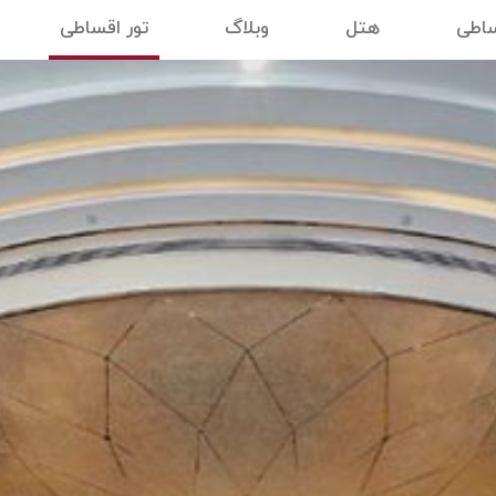
ساطی
هتل
وبلاگ
تور اقساطی