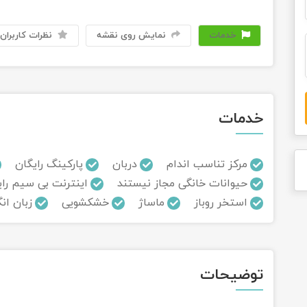
خدمات
نمایش روی نقشه
نظرات کاربران
خدمات
مرکز تناسب اندام
دربان
پارکینگ رایگان
حیوانات خانگی مجاز نیستند
اینترنت بی سیم رای
استخر روباز
ماساژ
خشکشویی
زبان ان
توضیحات