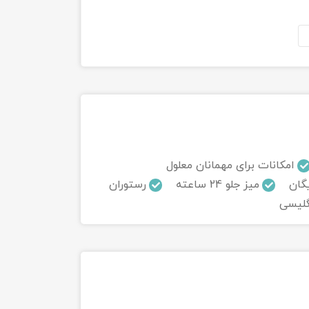
امکانات برای مهمانان معلول
گان
میز جلو 24 ساعته
رستوران
گلیسی