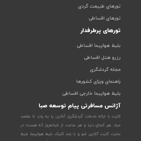
تورهای طبیعت گردی
تورهای اقساطی
تورهای پرطرفدار
بلیط هواپیما اقساطی
رزرو هتل اقساطی
مجله گردشگری
راهنمای ویزای کشورها
بلیط هواپیما خارجی اقساطی
آژانس مسافرتی پیام توسعه صبا
کایت با ارائه خدمات گردشگری آنلاین پا به پات تا مقصد
میاد. هر کجای دنیا و هر ساعت از شبانه‌روز که هست؛ در
سایت کایت آنلاین شو و با چند کلیک بلیط هواپیما، بلیط