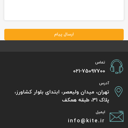
ارسال پیام
تماس
021-75097700
آدرس
تهران، میدان ولیعصر، ابتدای بلوار کشاورز،
پلاک 31، طبقه همکف
ایمیل
info@kite.ir