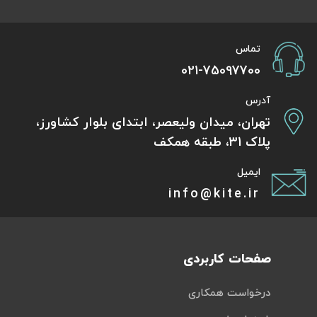
تماس
021-75097700
آدرس
تهران، میدان ولیعصر، ابتدای بلوار کشاورز،
پلاک 31، طبقه همکف
ایمیل
info@kite.ir
صفحات کاربردی
درخواست همکاری