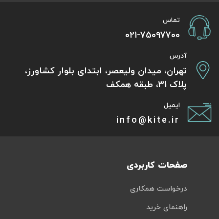
تماس
021-75097700
آدرس
تهران، میدان ولیعصر، ابتدای بلوار کشاورز،
پلاک 31، طبقه همکف
ایمیل
info@kite.ir
صفحات کاربردی
درخواست همکاری
راهنمای خرید