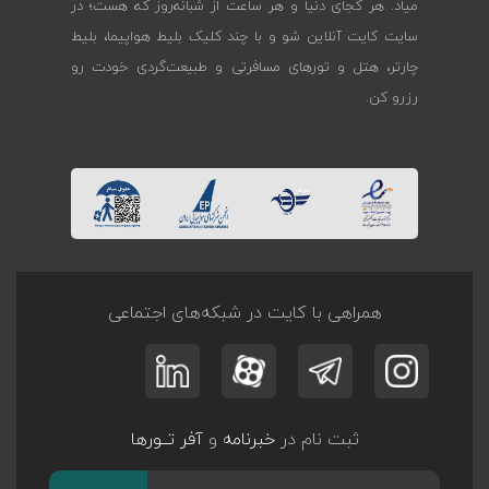
میاد. هر کجای دنیا و هر ساعت از شبانه‌روز که هست؛ در
سایت کایت آنلاین شو و با چند کلیک بلیط هواپیما، بلیط
چارتر، هتل و تورهای مسافرتی و طبیعت‌گردی خودت رو
رزرو کن.
همراهی با کایت در شبکه‌های اجتماعی
ثبت نام در
خبرنامه
و
آفر تــورها