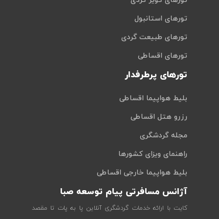
تورهای کویر گردی
تورهای استانبول
تورهای طبیعت گردی
تورهای اقساطی
تورهای پرطرفدار
بلیط هواپیما اقساطی
رزرو هتل اقساطی
مجله گردشگری
راهنمای ویزای کشورها
بلیط هواپیما خارجی اقساطی
آژانس مسافرتی پیام توسعه صبا
کایت با ارائه خدمات گردشگری آنلاین پا به پات تا مقصد