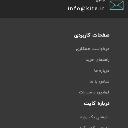
ایمیل
info@kite.ir
صفحات کاربردی
درخواست همکاری
راهنمای خرید
درباره ما
تماس با ما
قوانین و مقررات
درباره کایت
تورهای یک روزه