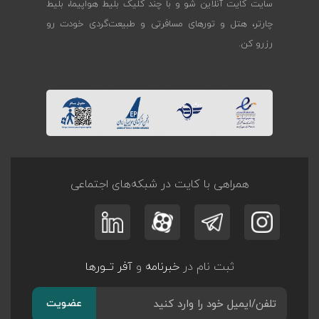
سایت کایت آنلاین شو و با چند کلیک بلیط هواپیما، بلیط
چارتر، هتل و تورهای مسافرتی و طبیعت‌گردی خودت رو
رزرو کن.
همراهی با کایت در شبکه‌های اجتماعی
ثبت نام در
خبرنامه
و
آفر تــورها
عضویت