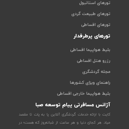
تورهای استانبول
تورهای طبیعت گردی
تورهای اقساطی
تورهای پرطرفدار
بلیط هواپیما اقساطی
رزرو هتل اقساطی
مجله گردشگری
راهنمای ویزای کشورها
بلیط هواپیما خارجی اقساطی
آژانس مسافرتی پیام توسعه صبا
کایت با ارائه خدمات گردشگری آنلاین پا به پات تا مقصد
میاد. هر کجای دنیا و هر ساعت از شبانه‌روز که هست؛ در