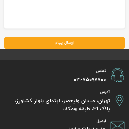
ارسال پیام
تماس
021-75097700
آدرس
تهران، میدان ولیعصر، ابتدای بلوار کشاورز،
پلاک 31، طبقه همکف
ایمیل