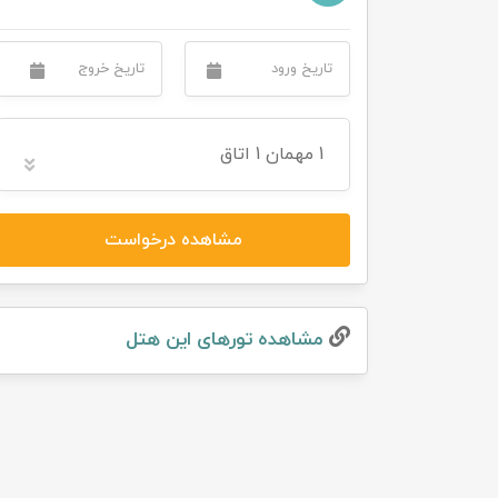
1
مهمان
1 اتاق
مشاهده درخواست
مشاهده تور‌های این هتل