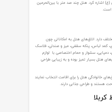
ع) اشاره کرد. هتل چند صد متر با بین‌الحرمین
 است.
تلف دارد. اتاق‌های هتل به امکاناتی چون
زی، کمد لباس، پنکه سقفی، میز و صندلی، فلاسک
 دمپایی، سشوار و حمام اختصاصی با لوازم
ای هتل بسیار تمیز بوده و به زیبایی طراحی
یکی از اتاق‌های 2 نفره، 2 تخته یا اتاق‌های خانوادگی هتل را برای اقامت انتخاب نمایند
راحت هستند و طراحی جذابی دارند.
کربلا