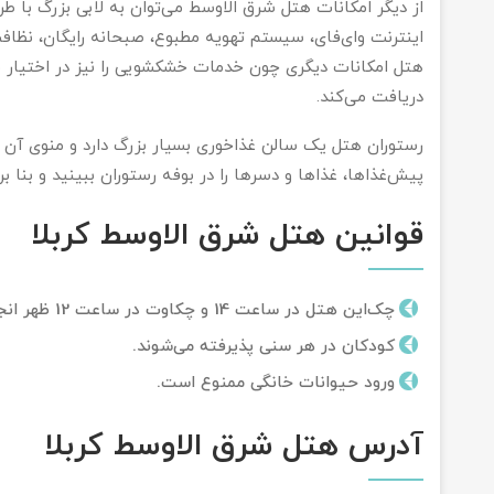
از دیگر امکانات هتل شرق الاوسط می‌توان به لابی بزرگ با ط
اینترنت وای‌فای، سیستم تهویه مطبوع، صبحانه رایگان، نظافت 
هتل امکانات دیگری چون خدمات خشکشویی را نیز در اختیار م
دریافت می‌کند.
پیش‌غذاها، غذاها و دسرها را در بوفه رستوران ببینید و بنا بر
قوانین هتل شرق الاوسط کربلا
چک‌این هتل در ساعت 14 و چک‎اوت در ساعت 12 ظهر انجام می‌شود.
کودکان در هر سنی پذیرفته می‌شوند.
ورود حیوانات خانگی ممنوع است.
آدرس هتل شرق الاوسط کربلا