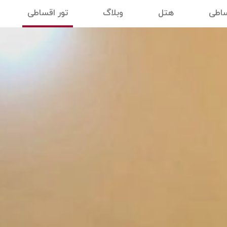
ساطی
هتل
وبلاگ
تور اقساطی