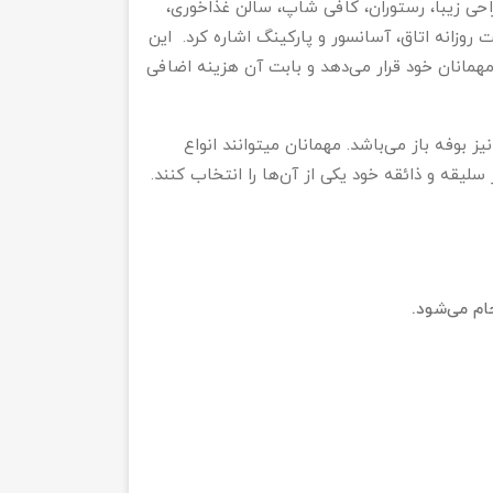
راحی زیبا، رستوران، کافی شاپ، سالن غذاخوری،
روزانه اتاق، آسانسور و پارکینگ اشاره کرد. این
همانان خود قرار می‌دهد و بابت آن هزینه اضافی
رستوران هتل یک سالن غذاخوری بسیار بزرگ دارد و منوی آن نیز بوفه باز می‌باشد. مهمانان می‎توانند انواع
 سلیقه و ذائقه خود یکی از آن‌ها را انتخاب کنند.