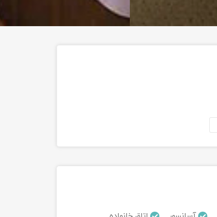
آسانسور
اتاق خانواده