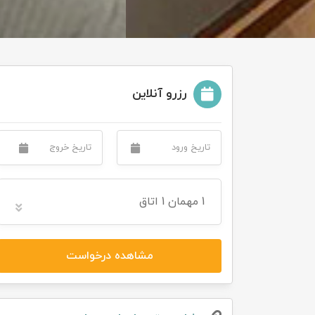
رزرو آنلاین
1
مهمان
1 اتاق
مشاهده درخواست