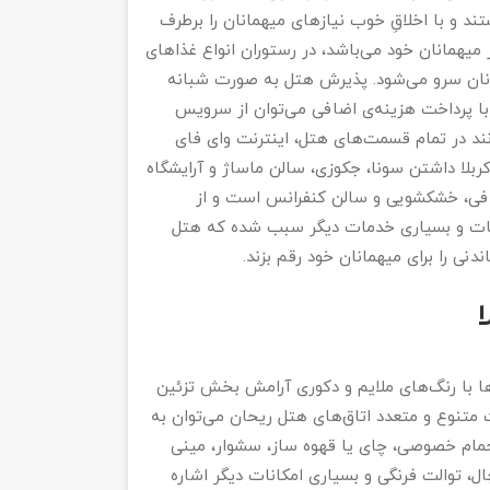
 و با اخلاقِ خوب نیازهای میهمانان را برطرف
ته آماده‌ی پذیرایی از میهمانان خود می‌باشد، در رستوران انواع غذاهای
انان سرو می‌شود. پذیرش هتل به صورت شبانه
 با پرداخت هزینه‌ی اضافی می‌توان از سرویس
نند در تمام قسمت‌های هتل، اینترنت وای فای
ربلا داشتن سونا، جکوزی، سالن ماساژ و آرایشگاه
رافی، خشکشویی و سالن کنفرانس است و از
دمات و بسیاری خدمات دیگر سبب شده که هتل
دنی را برای میهمانان خود رقم بزند.
ها با رنگ‌های ملایم و دکوری آرامش بخش تزئین
ات متنوع و متعدد اتاق‌های هتل ریحان می‌توان به
ام خصوصی، چای یا قهوه ساز، سشوار، مینی
، توالت فرنگی و بسیاری امکانات دیگر اشاره