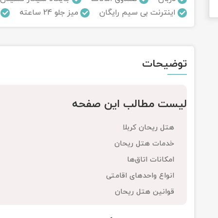
اینترنت بی سیم رایگان
میز جلو 24 ساعته
توضیحات
لیست مطالب این صفحه
هتل ریحان کربلا
خدمات هتل ریحان
امکانات اتاق‌ها
انواع واحدهای اقامتی
قوانین هتل ریحان