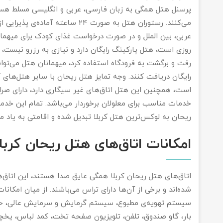
پرسنل هتل همگی به زبان فارسی، عربی و انگلیسی مسلط هستند
می‌کنند. رستوران هتل به صورت 24 ساع
عربی، بین الملل و در صورت درخواست غذای کودک برای میهم
روزی است، هتل پارکینگ رایگان دارد و نیازی به رزرو نیست،
رفت و برگشت به فرودگاه استفاده کرد، میهمانان هتل می‌توا
رایگان دریافت کنند. وجه تمایز هتل ریحان با سایر هتل‌های ک
است، همچنین این هتل اتاق‌های غیر سیگاری دارد، دارای ص
خدمات مناسب برای معلولان برخوردار می‌باشد. تمام این خ
ریحان به لوکس‌ترین هتل کربلا تبدیل شده و اقامتی به یاد مان
امکانات اتاق‌های هتل ریحان کربلا
اتاق‌های هتل ریحان کربلا همگی عایق صدا هستند، این اتاق‌
شده‌اند و برخی از آن‌ها دارای تراس می‌باشند. از میان امکان
سیستم تهویه‌ی مطبوع، سیستم گرمایش و سرمایش عالی، حم
بار، گاو صندوق، تلفن، تلویزیون صفحه تخت، کمد لباس، یخچال