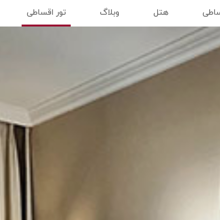
ساطی
هتل
وبلاگ
تور اقساطی