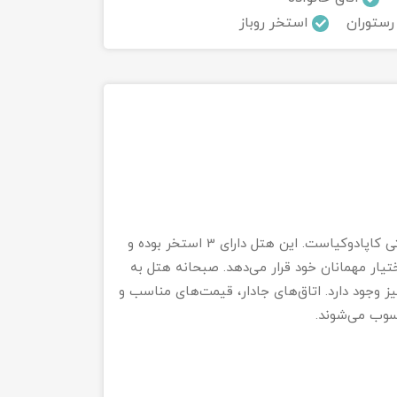
رستوران
استخر روباز
هتل مونارک (monark)، یکی از هتل‌های 4 ستاره شهر توریستی کاپادوکیاست. این هتل دارای 3 استخر بوده و
ختیار مهمانان خود قرار می‌دهد. صبحانه هتل به
ز وجود دارد. اتاق‌های جادار، قیمت‌های مناسب و
سوب می‌شوند.