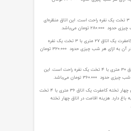
تریپل روم یک اتاق 20 متری با 3 تخت یک نفره راحت است. این اتاق منظره‌ای
28 تومان می‌باشد.
تریپل روم کامفرت یک اتاق 27 متری با 3 تخت یک نفره
راحت است. این اتاق منظره‌ای رو به باغ دارد و هزینه اقامت در آن به ازای هر شب چیزی حدود 320.000 تومان
اتاق چهار تخته یک اتاق 30 متری با 4 تخت یک نفره راحت است. این
360.000 تومان می‌باشد.
اتاق چهار تخته کامفرت یک اتاق 36 متری با 4 تخت
ه باغ دارد. هزینه اقامت در اتاق چهار تخته