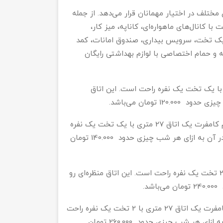
هتل مونارک کاپادوکیا اتاق‌های خود را با اندازه‌ها و ویژگی‌های مختلف در اختیار مهمانان قرار می‎‌دهد. از جمله
لویزیون صفحه تخت با کانال‌های ماهواره‌ای، کاناپه، میز کار،
دیک تخت، سرویس بیداری، صندوق امانات، کمد
 حمام اختصاصی­­ با لوازم بهداشتی رایگان
 یک اتاق 20 متری با یک تخت یک نفره راحت است. این اتاق
1 تومان می‌باشد.
سینگل روم کامفرت یک اتاق 27 متری با یک تخت یک نفره
راحت است. این اتاق منظره‌ای رو به باغ دارد و هزینه اقامت در آن به ازای هر شب چیزی حدود 140.000 تومان
توئین روم یک اتاق 20 متری با 2 تخت یک نفره راحت است. این اتاق منظره‌ای رو
د.
توئین روم کامفرت یک اتاق 27 متری با 2 تخت یک نفره راحت
است. این اتاق منظره‌ای رو به باغ دارد و هزینه اقامت در آن به ازای هر شب چیزی حدود 260.000 تومان