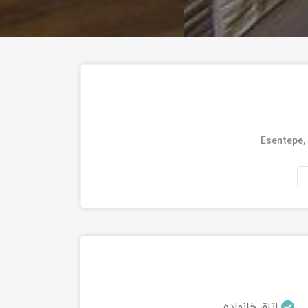
Esentepe,
اتاق خانواده