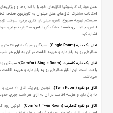
امکانات مشترک اتاق‌های هتل می‎توان به ت
سیستم تهویه مطبوع، تلفن، مینی‌بار، کتری برقی، سوکت نز
لباس، جالباسی، قفسه خشک کن لباس، سشوار، دمپایی، حوله و
اشاره کرد.
اتاق یک نفره (Single Room):
سینگل روم
منظره‌ای رو به باغ دارد و هزینه اقامت در آن به ازای هر شب چیزی حدود 20.000
اتاق یک نفره کامفرت (Comfort Single Room):
می‌باشد.
اتاق دو نفره (Twin Room):
به باغ دارد و هزینه اقامت در آن به ازای هر شب چیزی حدود 240.000 تومان می‌باش
اتاق دو نفره کامفرت (Comfort Twin Room):