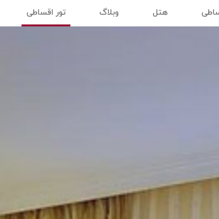
ساطی
هتل
وبلاگ
تور اقساطی