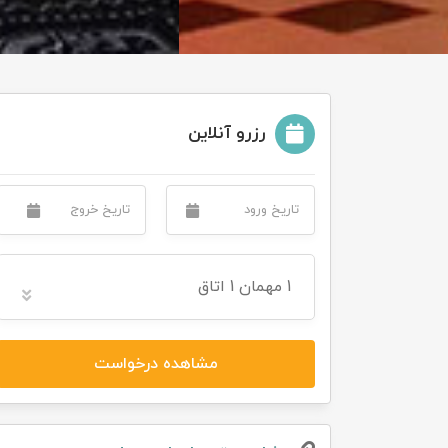
رزرو آنلاین
1
مهمان
1 اتاق
مشاهده درخواست