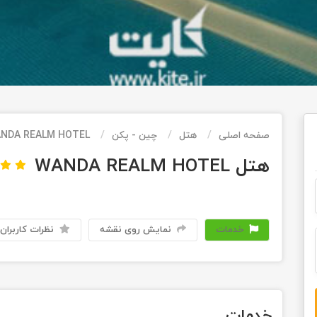
صفحه اصلی
هتل
چین - پکن
NDA REALM HOTEL
هتل WANDA REALM HOTEL
خدمات
نمایش روی نقشه
نظرات کاربران
خدمات