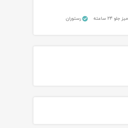
میز جلو 24 ساعته
رستوران