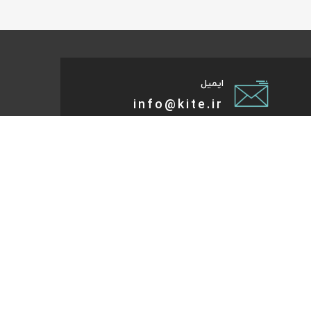
ایمیل
info@kite.ir
تی پیام توسعه صبا
ات گردشگری آنلاین پا به پات تا مقصد میاد. هر کجای دنیا و
روز که هست؛ در سایت کایت آنلاین شو و با چند کلیک بلیط
تر، هتل و تورهای مسافرتی و طبیعت‌گردی خودت رو رزرو کن.