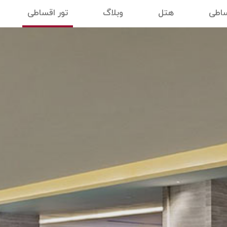
ساطی
هتل
وبلاگ
تور اقساطی