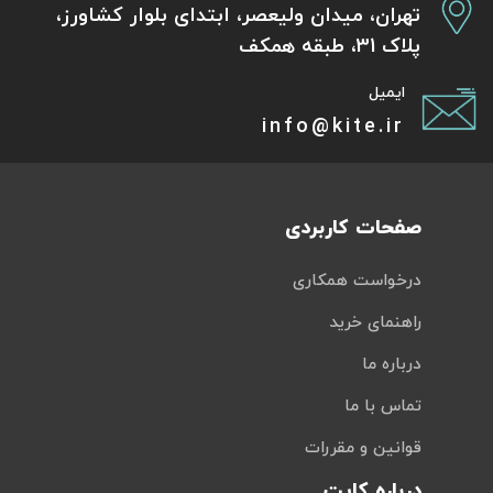
تهران، میدان ولیعصر، ابتدای بلوار کشاورز،
پلاک 31، طبقه همکف
ایمیل
info@kite.ir
صفحات کاربردی
درخواست همکاری
راهنمای خرید
درباره ما
تماس با ما
قوانین و مقررات
درباره کایت