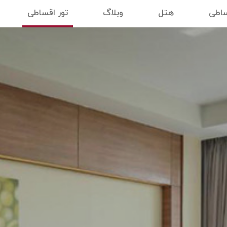
ساطی
هتل
وبلاگ
تور اقساطی