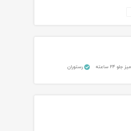
میز جلو 24 ساعته
رستوران