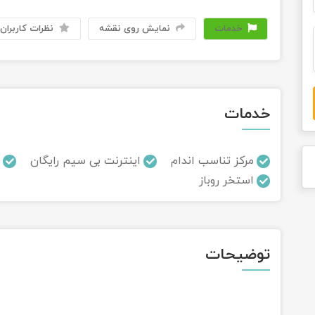
خدمات
نمایش روی نقشه
نظرات کاربران
خدمات
مرکز تناسب اندام
اینترنت بی سیم رایگان
استخر روباز
توضیحات