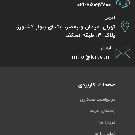
021-75097700
آدرس
تهران، میدان ولیعصر، ابتدای بلوار کشاورز،
پلاک 31، طبقه همکف
ایمیل
info@kite.ir
صفحات کاربردی
درخواست همکاری
راهنمای خرید
درباره ما
تماس با ما