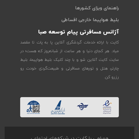
راهنمای ویزای کشورها
بلیط هواپیما خارجی اقساطی
آژانس مسافرتی پیام توسعه صبا
کایت با ارائه خدمات گردشگری آنلاین پا به پات تا مقصد
میاد. هر کجای دنیا و هر ساعت از شبانه‌روز که هست؛ در
سایت کایت آنلاین شو و با چند کلیک بلیط هواپیما، بلیط
چارتر، هتل و تورهای مسافرتی و طبیعت‌گردی خودت رو
رزرو کن.
همراهی با کایت در شبکه‌های اجتماعی