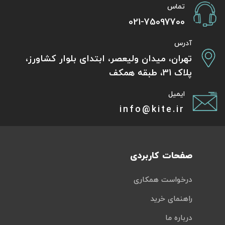
تماس
021-75097700
آدرس
تهران، میدان ولیعصر، ابتدای بلوار کشاورز،
پلاک 31، طبقه همکف
ایمیل
info@kite.ir
صفحات کاربردی
درخواست همکاری
راهنمای خرید
درباره ما