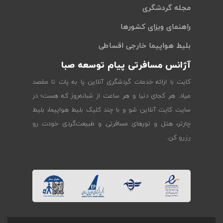
مجله گردشگری
راهنمای ویزای کشورها
بلیط هواپیما خارجی اقساطی
آژانس مسافرتی پیام توسعه صبا
کایت با ارائه خدمات گردشگری آنلاین پا به پات تا مقصد
میاد. هر کجای دنیا و هر ساعت از شبانه‌روز که هست؛ در
سایت کایت آنلاین شو و با چند کلیک بلیط هواپیما، بلیط
چارتر، هتل و تورهای مسافرتی و طبیعت‌گردی خودت رو
رزرو کن.