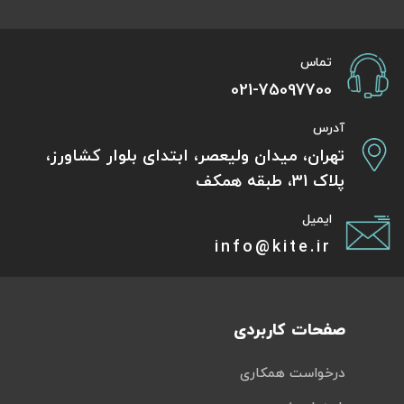
تماس
021-75097700
آدرس
تهران، میدان ولیعصر، ابتدای بلوار کشاورز،
پلاک 31، طبقه همکف
ایمیل
info@kite.ir
صفحات کاربردی
درخواست همکاری