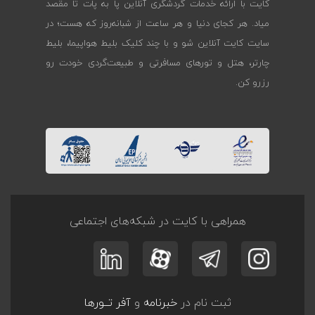
کایت با ارائه خدمات گردشگری آنلاین پا به پات تا مقصد
میاد. هر کجای دنیا و هر ساعت از شبانه‌روز که هست؛ در
سایت کایت آنلاین شو و با چند کلیک بلیط هواپیما، بلیط
چارتر، هتل و تورهای مسافرتی و طبیعت‌گردی خودت رو
رزرو کن.
همراهی با کایت در شبکه‌های اجتماعی
ثبت نام در
خبرنامه
و
آفر تــورها