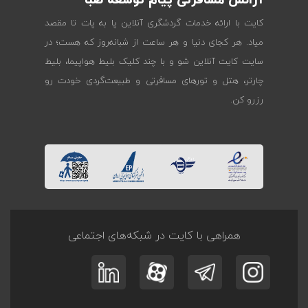
آژانس مسافرتی پیام توسعه صبا
کایت با ارائه خدمات گردشگری آنلاین پا به پات تا مقصد
میاد. هر کجای دنیا و هر ساعت از شبانه‌روز که هست؛ در
سایت کایت آنلاین شو و با چند کلیک بلیط هواپیما، بلیط
چارتر، هتل و تورهای مسافرتی و طبیعت‌گردی خودت رو
رزرو کن.
همراهی با کایت در شبکه‌های اجتماعی